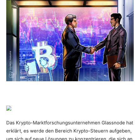
Das Krypto-Marktforschungsunternehmen Glassnode hat
erklärt, es werde den Bereich Krypto-Steuern aufgeben,
um sich auf neue Lösungen zu konzentrieren, die sich an