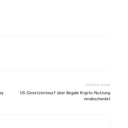
Nächster Artikel
ay
US-Gesetzentwurf über illegale Krypto-Nutzung
verabschiedet