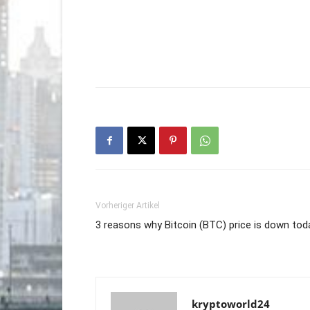
Vorheriger Artikel
3 reasons why Bitcoin (BTC) price is down tod
kryptoworld24