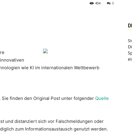
454
0
D
Si
D
ere
S
ei
innovativen
nologien wie KI im internationalen Wettbewerb
. Sie finden den Original Post unter folgender
Quelle
st und distanziert sich vor Falschmeldungen oder
lediglich zum Informationsaustausch genutzt werden.