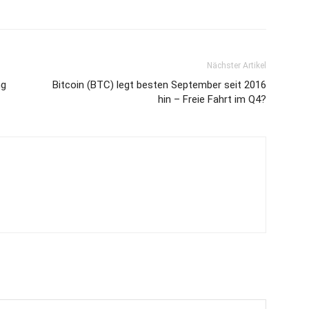
Nächster Artikel
ng
Bitcoin (BTC) legt besten September seit 2016
hin – Freie Fahrt im Q4?