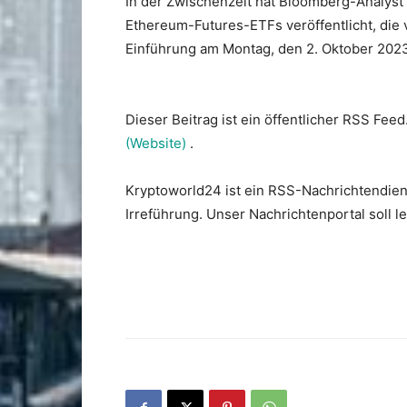
In der Zwischenzeit hat Bloomberg-Analyst 
Ethereum-Futures-ETFs veröffentlicht, die
Einführung am Montag, den 2. Oktober 2023,
Dieser Beitrag ist ein öffentlicher RSS Feed
(Website)
.
Kryptoworld24 ist ein RSS-Nachrichtendien
Irreführung. Unser Nachrichtenportal soll 