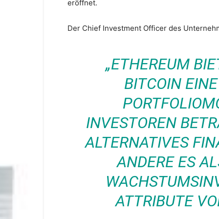
eröffnet.
Der Chief Investment Officer des Unterneh
„ETHEREUM BIE
BITCOIN EIN
PORTFOLIOMÖ
INVESTOREN BET
ALTERNATIVES FI
ANDERE ES A
WACHSTUMSINVE
ATTRIBUTE VO