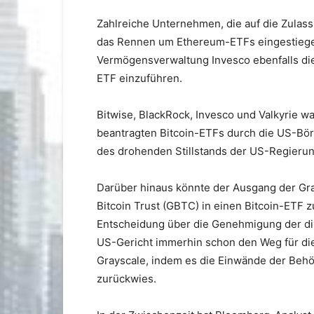
Zahlreiche Unternehmen, die auf die Zulass
das Rennen um Ethereum-ETFs eingestiegen.
Vermögensverwaltung Invesco ebenfalls die
ETF einzuführen.
Bitwise, BlackRock, Invesco und Valkyrie wa
beantragten Bitcoin-ETFs durch die US-Bör
des drohenden Stillstands der US-Regierun
Darüber hinaus könnte der Ausgang der Gr
Bitcoin Trust (GBTC) in einen Bitcoin-ETF z
Entscheidung über die Genehmigung der dire
US-Gericht immerhin schon den Weg für di
Grayscale, indem es die Einwände der Beh
zurückwies.