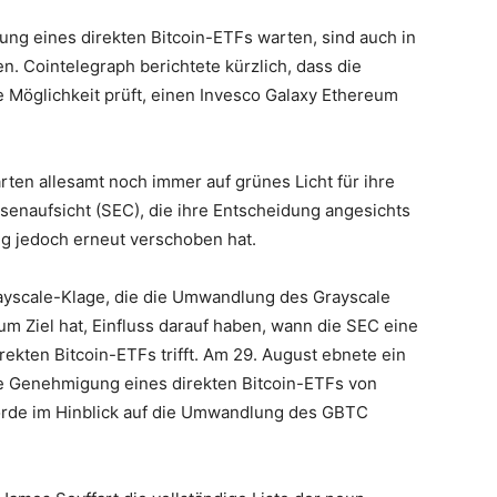
ung eines direkten Bitcoin-ETFs warten, sind auch in
 Cointelegraph berichtete kürzlich, dass die
 Möglichkeit prüft, einen Invesco Galaxy Ethereum
rten allesamt noch immer auf grünes Licht für ihre
senaufsicht (SEC), die ihre Entscheidung angesichts
g jedoch erneut verschoben hat.
ayscale-Klage, die die Umwandlung des Grayscale
um Ziel hat, Einfluss darauf haben, wann die SEC eine
kten Bitcoin-ETFs trifft. Am 29. August ebnete ein
e Genehmigung eines direkten Bitcoin-ETFs von
örde im Hinblick auf die Umwandlung des GBTC