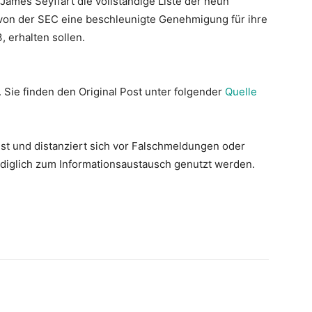
James Seyffart die vollständige Liste der neun
 von der SEC eine beschleunigte Genehmigung für ihre
 erhalten sollen.
. Sie finden den Original Post unter folgender
Quelle
st und distanziert sich vor Falschmeldungen oder
lediglich zum Informationsaustausch genutzt werden.