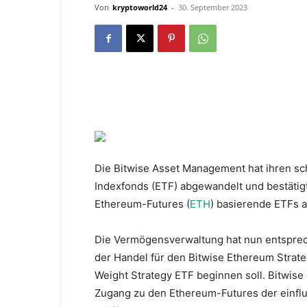
Von
kryptoworld24
-
30. September 2023
Die Bitwise Asset Management hat ihren sc
Indexfonds (ETF) abgewandelt und bestätigt
Ethereum-Futures (
ETH
) basierende ETFs 
Die Vermögensverwaltung hat nun entspr
der Handel für den Bitwise Ethereum Strate
Weight Strategy ETF beginnen soll. Bitwise 
Zugang zu den Ethereum-Futures der einfl