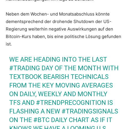
Neben dem Wochen- und Monatsabschluss könnte
dementsprechend der drohende Shutdown der US-
Regierung weiterhin negative Auswirkungen auf den
Bitcoin-Kurs haben, bis eine politische Lösung gefunden
ist.
WE ARE HEADING INTO THE LAST
#TRADING
DAY OF THE MONTH WITH
TEXTBOOK BEARISH TECHNICALS
FROM THE KEY MOVING AVERAGES
ON DAILY, WEEKLY AND MONTHLY
TFS AND
#TRENDPRECOGNITION
IS
FLASHING A NEW
#TRADINGSIGNALS
ON THE
#BTC
DAILY CHART AS IF IT
KNOWS WE HAVE A LOOMING U.S.…