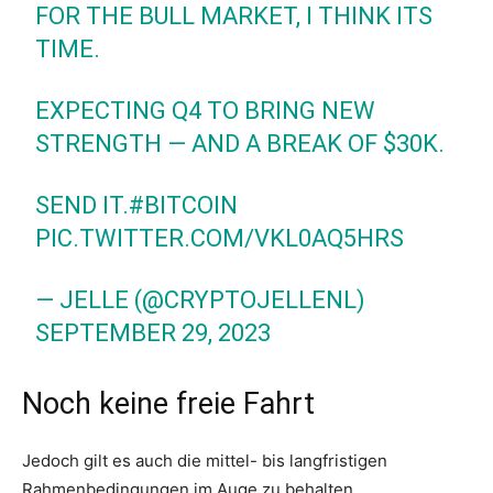
FOR THE BULL MARKET, I THINK ITS
TIME.
EXPECTING Q4 TO BRING NEW
STRENGTH — AND A BREAK OF $30K.
SEND IT.
#BITCOIN
PIC.TWITTER.COM/VKL0AQ5HRS
— JELLE (@CRYPTOJELLENL)
SEPTEMBER 29, 2023
Noch keine freie Fahrt
Jedoch gilt es auch die mittel- bis langfristigen
Rahmenbedingungen im Auge zu behalten.