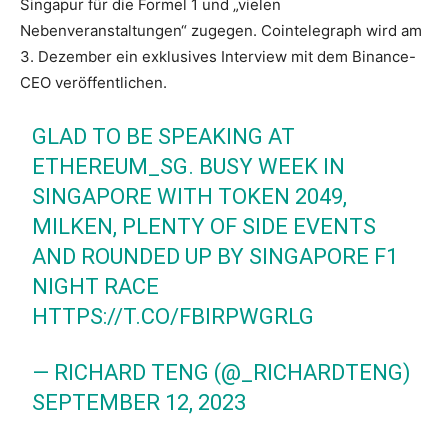
Singapur für die Formel 1 und „vielen
Nebenveranstaltungen“ zugegen. Cointelegraph wird am
3. Dezember ein exklusives Interview mit dem Binance-
CEO veröffentlichen.
GLAD TO BE SPEAKING AT
ETHEREUM_SG. BUSY WEEK IN
SINGAPORE WITH TOKEN 2049,
MILKEN, PLENTY OF SIDE EVENTS
AND ROUNDED UP BY SINGAPORE F1
NIGHT RACE
HTTPS://T.CO/FBIRPWGRLG
— RICHARD TENG (@_RICHARDTENG)
SEPTEMBER 12, 2023