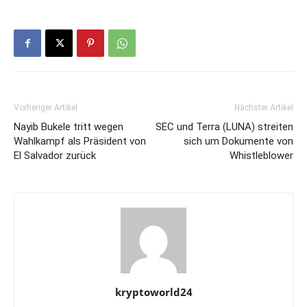
Vorheriger Artikel
Nächster Artikel
Nayib Bukele tritt wegen
SEC und Terra (LUNA) streiten
Wahlkampf als Präsident von
sich um Dokumente von
El Salvador zurück
Whistleblower
kryptoworld24