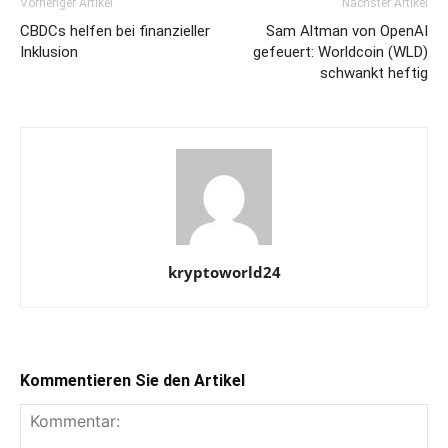
Vorheriger Artikel
Nächster Artikel
CBDCs helfen bei finanzieller
Sam Altman von OpenAI
Inklusion
gefeuert: Worldcoin (WLD)
schwankt heftig
kryptoworld24
Kommentieren Sie den Artikel