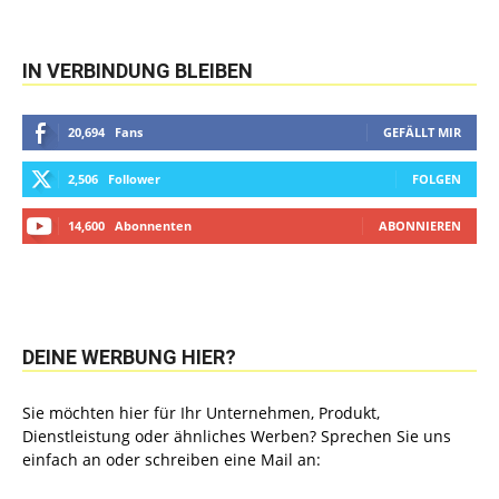
IN VERBINDUNG BLEIBEN
20,694
Fans
GEFÄLLT MIR
2,506
Follower
FOLGEN
14,600
Abonnenten
ABONNIEREN
DEINE WERBUNG HIER?
Sie möchten hier für Ihr Unternehmen, Produkt,
Dienstleistung oder ähnliches Werben? Sprechen Sie uns
einfach an oder schreiben eine Mail an: