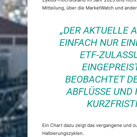
Mitteilung, über die MarketWatch und ande
„DER AKTUELLE 
EINFACH NUR EIN
ETF-ZULASS
EINGEPREIS
BEOBACHTET DE
ABFLÜSSE UND 
KURZFRIST
Ein Chart dazu zeigt das vergangene und z
Halbierungszyklen.