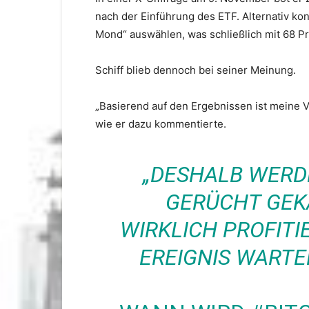
nach der Einführung des ETF. Alternativ k
Mond“ auswählen, was schließlich mit 68 P
Schiff blieb dennoch bei seiner Meinung.
„Basierend auf den Ergebnissen ist meine V
wie er dazu kommentierte.
„DESHALB WERDE
GERÜCHT GEK
WIRKLICH PROFITI
EREIGNIS WARTE