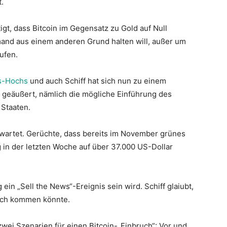
.
igt, dass Bitcoin im Gegensatz zu Gold auf Null
and aus einem anderen Grund halten will, außer um
ufen.
s-Hochs
und auch Schiff hat sich nun zu einem
geäußert, nämlich die mögliche Einführung des
 Staaten.
wartet. Gerüchte, dass bereits im November grünes
 in der letzten Woche auf über 37.000 US-Dollar
ein „Sell the News“-Ereignis sein wird. Schiff glaiubt,
uch kommen könnte.
wei Szenarien für einen Bitcoin-„Einbruch“: Vor und