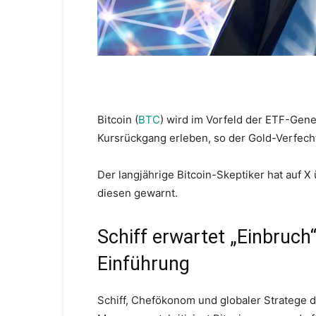
Bitcoin (
BTC
) wird im Vorfeld der ETF-Gen
Kursrückgang erleben, so der Gold-Verfecht
Der langjährige Bitcoin-Skeptiker hat auf
diesen gewarnt.
Schiff erwartet „Einbruch
Einführung
Schiff, Chefökonom und globaler Stratege 