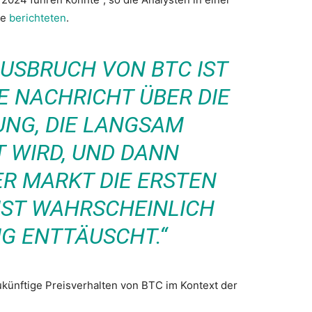
re
berichteten
.
AUSBRUCH VON BTC IST
E NACHRICHT ÜBER DIE
UNG, DIE LANGSAM
T WIRD, UND DANN
R MARKT DIE ERSTEN
IST WAHRSCHEINLICH
IG ENTTÄUSCHT.“
ukünftige Preisverhalten von BTC im Kontext der