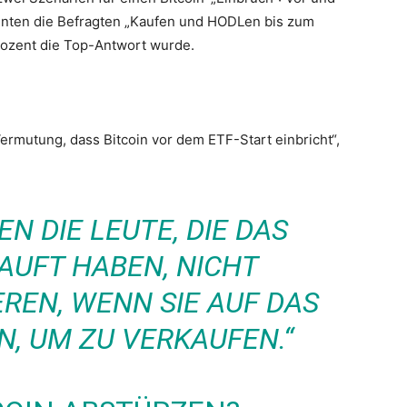
onnten die Befragten „Kaufen und HODLen bis zum
rozent die Top-Antwort wurde.
ermutung, dass Bitcoin vor dem ETF-Start einbricht“,
N DIE LEUTE, DIE DAS
AUFT HABEN, NICHT
EREN, WENN SIE AUF DAS
N, UM ZU VERKAUFEN.“