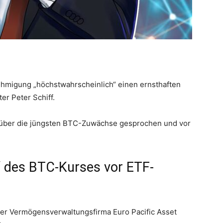
ehmigung „höchstwahrscheinlich“ einen ernsthaften
er Peter Schiff.
 X über die jüngsten BTC-Zuwächse gesprochen und vor
“ des BTC-Kurses vor ETF-
der Vermögensverwaltungsfirma Euro Pacific Asset