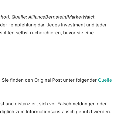
t). Quelle: AllianceBernstein/MarketWatch
 oder -empfehlung dar. Jedes Investment und jeder
ollten selbst recherchieren, bevor sie eine
. Sie finden den Original Post unter folgender
Quelle
st und distanziert sich vor Falschmeldungen oder
lediglich zum Informationsaustausch genutzt werden.