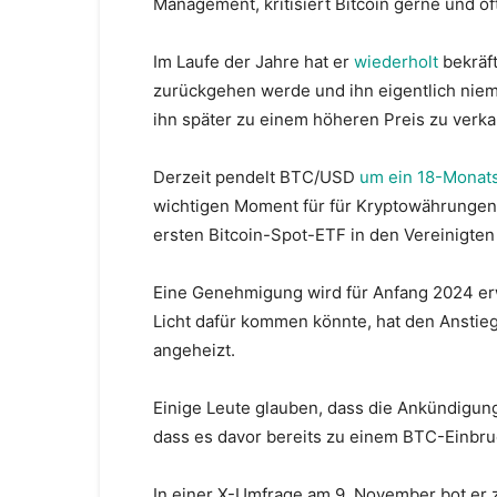
Management, kritisiert Bitcoin gerne und oft
Im Laufe der Jahre hat er
wiederholt
bekräft
zurückgehen werde und ihn eigentlich niem
ihn später zu einem höheren Preis zu verka
Derzeit pendelt BTC/USD
um ein 18-Monat
wichtigen Moment für für Kryptowährungen 
ersten Bitcoin-Spot-ETF in den Vereinigten
Eine Genehmigung wird für Anfang 2024 er
Licht dafür kommen könnte, hat den Anstieg
angeheizt.
Einige Leute glauben, dass die Ankündigung 
dass es davor bereits zu einem BTC-Einbr
In einer X-Umfrage am 9. November bot er z