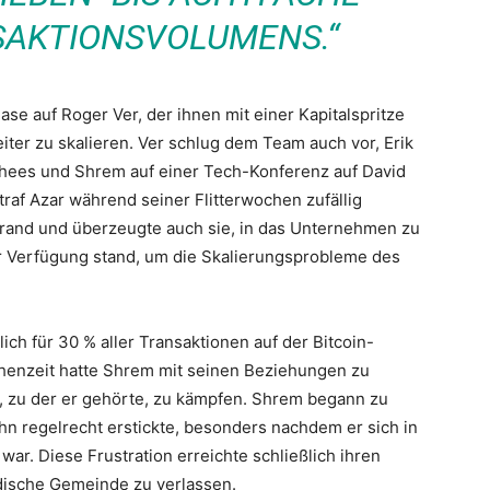
AKTIONSVOLUMENS.“
se auf Roger Ver, der ihnen mit einer Kapitalspritze
iter zu skalieren. Ver schlug dem Team auch vor, Erik
rhees und Shrem auf einer Tech-Konferenz auf David
h traf Azar während seiner Flitterwochen zufällig
rand und überzeugte auch sie, in das Unternehmen zu
r Verfügung stand, um die Skalierungsprobleme des
lich für 30 % aller Transaktionen auf der Bitcoin-
chenzeit hatte Shrem mit seinen Beziehungen zu
, zu der er gehörte, zu kämpfen. Shrem begann zu
hn regelrecht erstickte, besonders nachdem er sich in
 war. Diese Frustration erreichte schließlich ihren
dische Gemeinde zu verlassen.