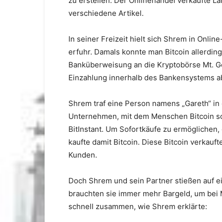
zu erstellen. Der Onlinehandel verkaufte 
verschiedene Artikel.
In seiner Freizeit hielt sich Shrem in Onli
erfuhr. Damals konnte man Bitcoin allerdi
Banküberweisung an die Kryptobörse Mt. Go
Einzahlung innerhalb des Bankensystems a
Shrem traf eine Person namens „Gareth“ in
Unternehmen, mit dem Menschen Bitcoin sof
BitInstant. Um Sofortkäufe zu ermöglichen
kaufte damit Bitcoin. Diese Bitcoin verkau
Kunden.
Doch Shrem und sein Partner stießen auf 
brauchten sie immer mehr Bargeld, um bei M
schnell zusammen, wie Shrem erklärte: