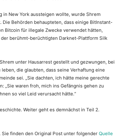
g in New York aussteigen wollte, wurde Shrem
 Die Behörden behaupteten, dass einige BitInstant-
Bitcoin für illegale Zwecke verwendet hätten,
f der berühmt-berüchtigten Darknet-Plattform Silk
 Shrem unter Hausarrest gestellt und gezwungen, bei
 leben, die glaubten, dass seine Verhaftung eine
emeinde sei. „Sie dachten, ich hätte meine gerechte
n: „Sie waren froh, mich ins Gefängnis gehen zu
ihnen so viel Leid verursacht hätte.“
Geschichte. Weiter geht es demnächst in Teil 2.
. Sie finden den Original Post unter folgender
Quelle