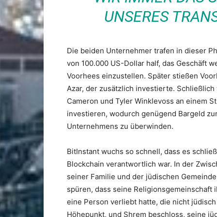
NSERES TRANS
Die beiden Unternehmer trafen in dieser Pha
von 100.000 US-Dollar half, das Geschäft we
Voorhees einzustellen. Später stießen Voo
Azar, der zusätzlich investierte. Schließlic
Cameron und Tyler Winklevoss an einem St
investieren, wodurch genügend Bargeld zu
Unternehmens zu überwinden.
BitInstant wuchs so schnell, dass es schließ
Blockchain verantwortlich war. In der Zwis
seiner Familie und der jüdischen Gemeinde
spüren, dass seine Religionsgemeinschaft i
eine Person verliebt hatte, die nicht jüdisch
Höhepunkt, und Shrem beschloss, seine jü