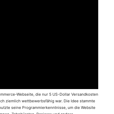
mmerce-Webseite, die nur 5 US-Dollar Versandkosten
och ziemlich wettbewerbsfähig war. Die Idee stammte
nutzte seine Programmierkenntnisse, um die Website