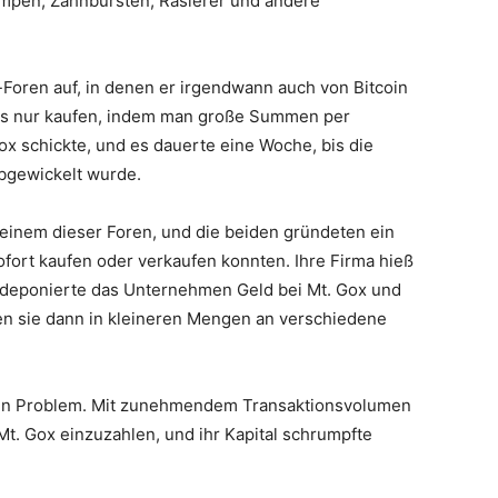
Lampen, Zahnbürsten, Rasierer und andere
ne-Foren auf, in denen er irgendwann auch von Bitcoin
ngs nur kaufen, indem man große Summen per
x schickte, und es dauerte eine Woche, bis die
bgewickelt wurde.
 einem dieser Foren, und die beiden gründeten ein
ort kaufen oder verkaufen konnten. Ihre Firma hieß
, deponierte das Unternehmen Geld bei Mt. Gox und
ften sie dann in kleineren Mengen an verschiedene
ein Problem. Mit zunehmendem Transaktionsvolumen
t. Gox einzuzahlen, und ihr Kapital schrumpfte