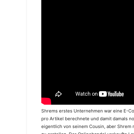
Shrems erstes Unternehmen war eine E-Co
pro Artikel berechnete und damit damals n
eigentlich von seinem Cousin, aber Shrem 