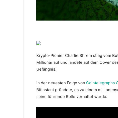
Krypto-Pionier Charlie Shrem stieg vom Bet
Millionär auf und landete auf dem Cover de
Gefängnis.
In der neuesten Folge von
Cointelegraphs C
BitInstant gründete, es zu einem millione
seine führende Rolle verhaftet wurde.