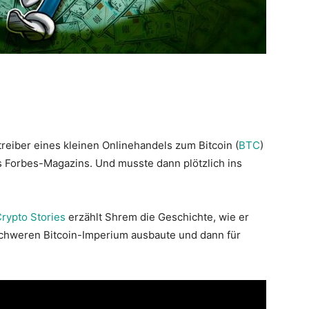
reiber eines kleinen Onlinehandels zum Bitcoin (
BTC
)
s Forbes-Magazins. Und musste dann plötzlich ins
rypto Stories
erzählt Shrem die Geschichte, wie er
nschweren Bitcoin-Imperium ausbaute und dann für