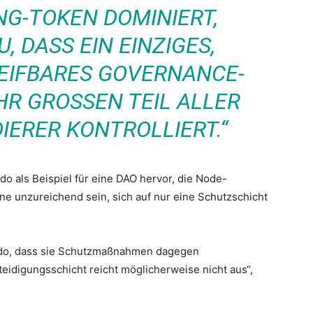
NG-TOKEN DOMINIERT,
, DASS EIN EINZIGES,
EIFBARES GOVERNANCE-
R GROSSEN TEIL ALLER E
ERER KONTROLLIERT.“
do als Beispiel für eine DAO hervor, die Node-
önne unzureichend sein, sich auf nur eine Schutzschicht
 Lido, dass sie Schutzmaßnahmen dagegen
teidigungsschicht reicht möglicherweise nicht aus“,