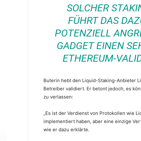
SOLCHER STAKI
FÜHRT DAS DAZU
POTENZIELL ANGR
GADGET EINEN SEH
THEREUM-VALIDI
Buterin hebt den Liquid-Staking-Anbieter Li
Betreiber validiert. Er betont jedoch, es k
zu verlassen:
„Es ist der Verdienst von Protokollen wie
implementiert haben, aber eine einzige Ver
wie er dazu erklärte.