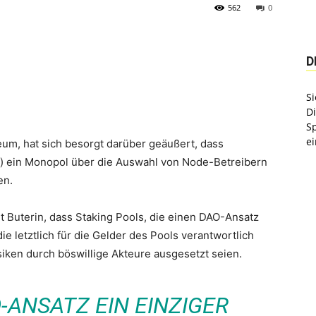
562
0
D
Si
D
S
ei
eum, hat sich besorgt darüber geäußert, dass
) ein Monopol über die Auswahl von Node-Betreibern
en.
 Buterin, dass Staking Pools, die einen DAO-Ansatz
ie letztlich für die Gelder des Pools verantwortlich
iken durch böswillige Akteure ausgesetzt seien.
-ANSATZ EIN EINZIGER