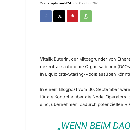
Von
kryptoworld24
-
2. Oktober 2023
Vitalik Buterin, der Mitbegründer von Ether
dezentrale autonome Organisationen (DAOs
in Liquiditäts-Staking-Pools ausüben könnt
In einem Blogpost vom 30. September warnt
für die Kontrolle über die Node-Operators, d
sind, übernehmen, dadurch potenziellen Ris
„WENN BEIM DAO