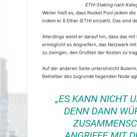
ETH-Staking nach Katego
Weiter hieß es, dass Rocket Pool jedem die
indem er 8 Ether (ETH) einzahlt. Das sind d
Allerdings weist er darauf hin, dass das mi
ermöglicht es Angreifern, das Netzwerk mit
zu zwingen, den Großteil der Kosten zu trage
Auf der anderen Seite unterstreicht Buterin
Betreiber des zugrunde liegenden Node agi
„ES KANN NICHT 
DENN DANN WÜR
ZUSAMMENSCHL
NGRIFFE MIT DE