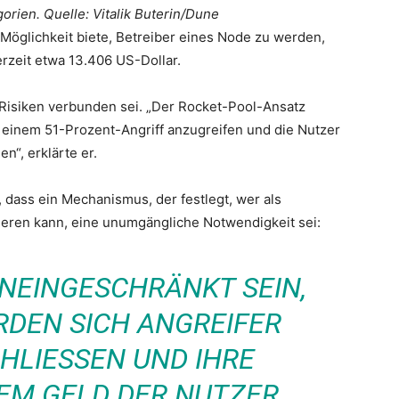
rien. Quelle: Vitalik Buterin/Dune
 Möglichkeit biete, Betreiber eines Node zu werden,
erzeit etwa 13.406 US-Dollar.
t Risiken verbunden sei. „Der Rocket-Pool-Ansatz
 einem 51-Prozent-Angriff anzugreifen und die Nutzer
n“, erklärte er.
, dass ein Mechanismus, der festlegt, wer als
eren kann, eine unumgängliche Notwendigkeit sei:
UNEINGESCHRÄNKT SEIN,
DEN SICH ANGREIFER
IESSEN UND IHRE A
M GELD DER NUTZER V