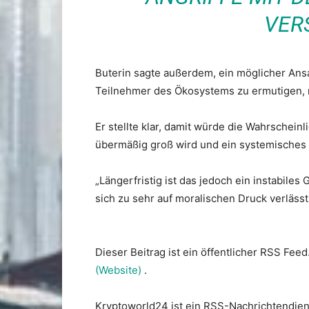
ERS
Buterin sagte außerdem, ein möglicher Ans
Teilnehmer des Ökosystems zu ermutigen, m
Er stellte klar, damit würde die Wahrscheinl
übermäßig groß wird und ein systemisches R
„Längerfristig ist das jedoch ein instabiles
sich zu sehr auf moralischen Druck verläss
Dieser Beitrag ist ein öffentlicher RSS Feed
(Website)
.
Kryptoworld24 ist ein RSS-Nachrichtendien