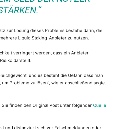
TÄRKEN.“
atz zur Lösung dieses Problems bestehe darin, die
ehrere Liquid Staking-Anbieter zu nutzen.
ichkeit verringert werden, dass ein Anbieter
isiko darstellt.
 Gleichgewicht, und es besteht die Gefahr, dass man
t, um Probleme zu lösen“, wie er abschließend sagte.
. Sie finden den Original Post unter folgender
Quelle
st und distanziert sich vor Falschmeldungen oder