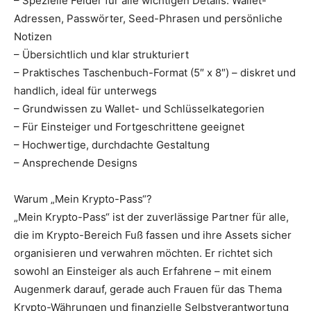
– Spezielle Felder für alle wichtigen Details: Wallet-
Adressen, Passwörter, Seed-Phrasen und persönliche
Notizen
– Übersichtlich und klar strukturiert
– Praktisches Taschenbuch-Format (5″ x 8″) – diskret und
handlich, ideal für unterwegs
– Grundwissen zu Wallet- und Schlüsselkategorien
– Für Einsteiger und Fortgeschrittene geeignet
– Hochwertige, durchdachte Gestaltung
– Ansprechende Designs
Warum „Mein Krypto-Pass“?
„Mein Krypto-Pass“ ist der zuverlässige Partner für alle,
die im Krypto-Bereich Fuß fassen und ihre Assets sicher
organisieren und verwahren möchten. Er richtet sich
sowohl an Einsteiger als auch Erfahrene – mit einem
Augenmerk darauf, gerade auch Frauen für das Thema
Krypto-Währungen und finanzielle Selbstverantwortung