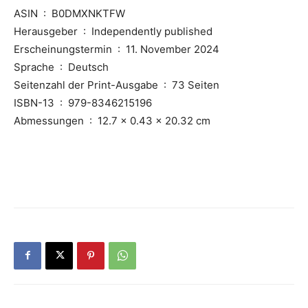
ASIN ‏ : ‎ B0DMXNKTFW
Herausgeber ‏ : ‎ Independently published
Erscheinungstermin ‏ : ‎ 11. November 2024
Sprache ‏ : ‎ Deutsch
Seitenzahl der Print-Ausgabe ‏ : ‎ 73 Seiten
ISBN-13 ‏ : ‎ 979-8346215196
Abmessungen ‏ : ‎ 12.7 x 0.43 x 20.32 cm