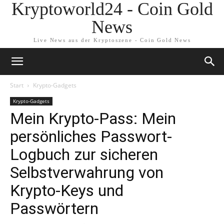
Kryptoworld24 - Coin Gold
News
Live News aus der Kryptoszene - Coin Gold News
Start
Krypto-Gadgets
Krypto-Gadgets
Mein Krypto-Pass: Mein
persönliches Passwort-
Logbuch zur sicheren
Selbstverwahrung von
Krypto-Keys und
Passwörtern