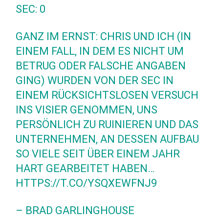
SEC: 0
GANZ IM ERNST: CHRIS UND ICH (IN
EINEM FALL, IN DEM ES NICHT UM
BETRUG ODER FALSCHE ANGABEN
GING) WURDEN VON DER SEC IN
EINEM RÜCKSICHTSLOSEN VERSUCH
INS VISIER GENOMMEN, UNS
PERSÖNLICH ZU RUINIEREN UND DAS
UNTERNEHMEN, AN DESSEN AUFBAU
SO VIELE SEIT ÜBER EINEM JAHR
HART GEARBEITET HABEN…
HTTPS://T.CO/YSQXEWFNJ9
– BRAD GARLINGHOUSE