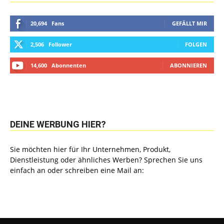
20,694
Fans
GEFÄLLT MIR
2,506
Follower
FOLGEN
14,600
Abonnenten
ABONNIEREN
DEINE WERBUNG HIER?
Sie möchten hier für Ihr Unternehmen, Produkt,
Dienstleistung oder ähnliches Werben? Sprechen Sie uns
einfach an oder schreiben eine Mail an: