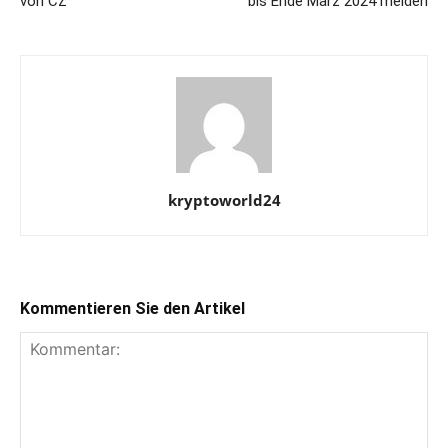
von CZ
bis Ende März 2024 melden
kryptoworld24
Kommentieren Sie den Artikel