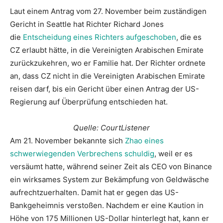
Laut einem Antrag vom 27. November beim zuständigen
Gericht in Seattle hat Richter Richard Jones
die
Entscheidung eines Richters aufgeschoben
, die es
CZ erlaubt hätte, in die Vereinigten Arabischen Emirate
zurückzukehren, wo er Familie hat. Der Richter ordnete
an, dass CZ nicht in die Vereinigten Arabischen Emirate
reisen darf, bis ein Gericht über einen Antrag der US-
Regierung auf Überprüfung entschieden hat.
Quelle: CourtListener
Am 21. November bekannte sich
Zhao eines
schwerwiegenden Verbrechens schuldig
, weil er es
versäumt hatte, während seiner Zeit als CEO von Binance
ein wirksames System zur Bekämpfung von Geldwäsche
aufrechtzuerhalten. Damit hat er gegen das US-
Bankgeheimnis verstoßen. Nachdem er eine Kaution in
Höhe von 175 Millionen US-Dollar hinterlegt hat, kann er