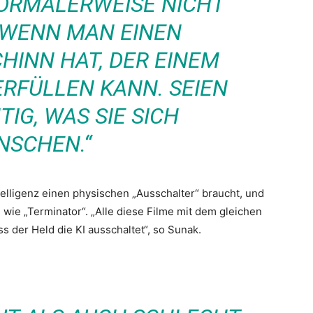
ORMALERWEISE NICHT
 WENN MAN EINEN
HINN HAT, DER EINEM
RFÜLLEN KANN. SEIEN
TIG, WAS SIE SICH
NSCHEN.“
telligenz einen physischen „Ausschalter“ braucht, und
 wie „Terminator“. „Alle diese Filme mit dem gleichen
 der Held die KI ausschaltet“, so Sunak.