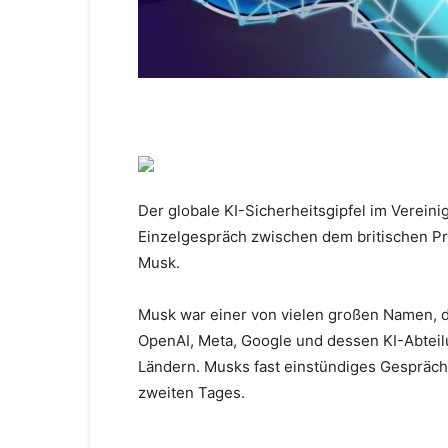
Der globale KI-Sicherheitsgipfel im Verein
Einzelgespräch zwischen dem britischen Pr
Musk.
Musk war einer von vielen großen Namen, d
OpenAI, Meta, Google und dessen KI-Abtei
Ländern. Musks fast einstündiges Gespräch
zweiten Tages.