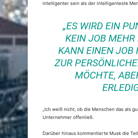
intelligenter sein als der intelligenteste Me
„ES WIRD EIN P
KEIN JOB MEHR
KANN EINEN JOB
ZUR PERSÖNLICHE
MÖCHTE, ABER
ERLEDI
„Ich weiß nicht, ob die Menschen das als gu
Unternehmer offenließ.
Darüber hinaus kommentierte Musk die Teil