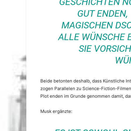
GESCHICHTEN N
GUT ENDEN,
MAGISCHEN DSC
ALLE WÜNSCHE E
SIE VORSICH
WÜ
Beide betonten deshalb, dass Künstliche In
zogen Parallelen zu Science-Fiction-Filmen
Plot enden im Grunde genommen damit, dass
Musk ergänzte: