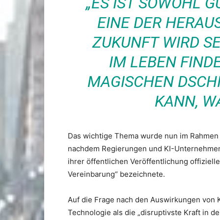
„ES IST SOWOHL G
EINE DER HERAU
ZUKUNFT WIRD SEI
IM LEBEN FIND
MAGISCHEN DSCHI
KANN, W
Das wichtige Thema wurde nun im Rahmen e
nachdem Regierungen und KI-Unternehmen s
ihrer öffentlichen Veröffentlichung offizie
Vereinbarung“ bezeichnete.
Auf die Frage nach den Auswirkungen von K
Technologie als die „disruptivste Kraft in 