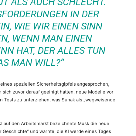
UT ALS AUCH SCHLECHT.
SFORDERUNGEN IN DER
N, WIE WIR EINEN SINN
EN, WENN MAN EINEN
NN HAT, DER ALLES TUN
AS MAN WILL?“
ines speziellen Sicherheitsgipfels angesprochen,
ich zuvor darauf geeinigt hatten, neue Modelle vor
llen Tests zu unterziehen, was Sunak als „wegweisende
I auf den Arbeitsmarkt bezeichnete Musk die neue
der Geschichte“ und warnte, die KI werde eines Tages