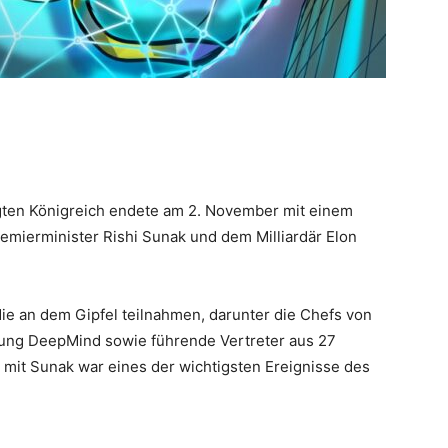
igten Königreich endete am 2. November mit einem
emierminister Rishi Sunak und dem Milliardär Elon
ie an dem Gipfel teilnahmen, darunter die Chefs von
lung DeepMind sowie führende Vertreter aus 27
 mit Sunak war eines der wichtigsten Ereignisse des