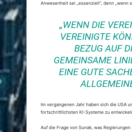
Anwesenheit sei „essenziell“, denn „wenn sie
„WENN DIE VERE
VEREINIGTE KÖN
BEZUG AUF DI
GEMEINSAME LINIE
EINE GUTE SACHE
ALLGEMEINE
Im vergangenen Jahr haben sich die USA un
fortschrittlichsten KI-Systeme zu entwicke
Auf die Frage von Sunak, was Regierungen 