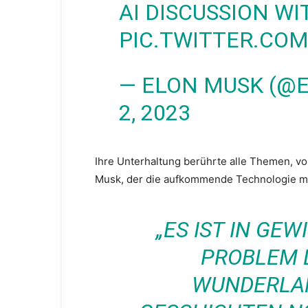
AI DISCUSSION W
PIC.TWITTER.CO
— ELON MUSK (@
2, 2023
Ihre Unterhaltung berührte alle Themen, vo
Musk, der die aufkommende Technologie mi
„ES IST IN GEW
PROBLEM 
WUNDERLAM