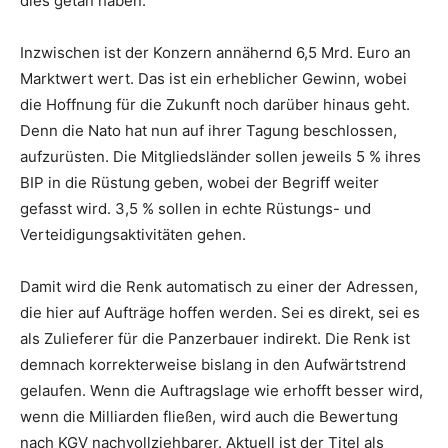
dies getan haben.
Inzwischen ist der Konzern annähernd 6,5 Mrd. Euro an
Marktwert wert. Das ist ein erheblicher Gewinn, wobei
die Hoffnung für die Zukunft noch darüber hinaus geht.
Denn die Nato hat nun auf ihrer Tagung beschlossen,
aufzurüsten. Die Mitgliedsländer sollen jeweils 5 % ihres
BIP in die Rüstung geben, wobei der Begriff weiter
gefasst wird. 3,5 % sollen in echte Rüstungs- und
Verteidigungsaktivitäten gehen.
Damit wird die Renk automatisch zu einer der Adressen,
die hier auf Aufträge hoffen werden. Sei es direkt, sei es
als Zulieferer für die Panzerbauer indirekt. Die Renk ist
demnach korrekterweise bislang in den Aufwärtstrend
gelaufen. Wenn die Auftragslage wie erhofft besser wird,
wenn die Milliarden fließen, wird auch die Bewertung
nach KGV nachvollziehbarer. Aktuell ist der Titel als