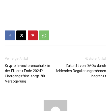
Vorheriger Artikel
Nächster Artikel
Krypto-Investorenschutz in
Zukunft von DAOs durch
der EU erst Ende 2024?
fehlenden Regulierungsrahmen
Übergangsfrist sorgt für
begrenzt
Verzögerung