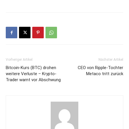
Vorheriger Artikel
Nächster Artikel
Bitcoin-Kurs (BTC) drohen
CEO von Ripple-Tochter
weitere Verluste – Krypto-
Metaco tritt zurück
Trader warnt vor Abschwung