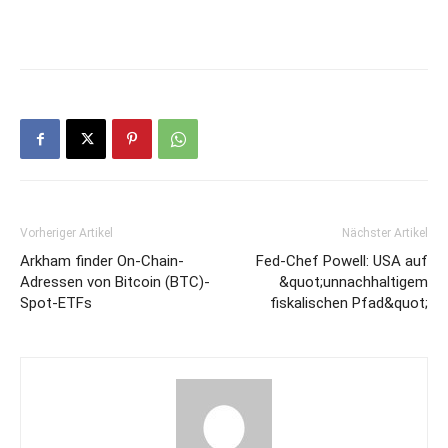
Vorheriger Artikel
Nächster Artikel
Arkham finder On-Chain-
Fed-Chef Powell: USA auf
Adressen von Bitcoin (BTC)-
&quot;unnachhaltigem
Spot-ETFs
fiskalischen Pfad&quot;