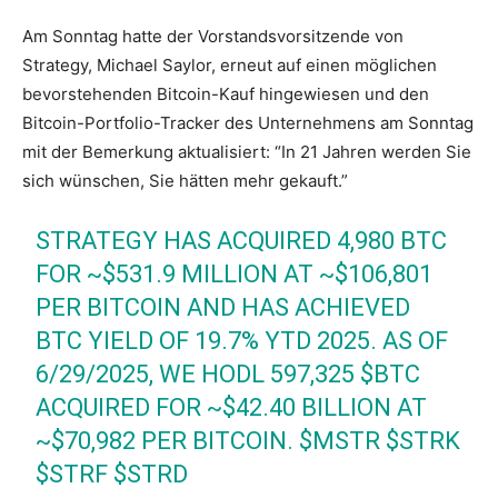
Am Sonntag hatte der Vorstandsvorsitzende von
Strategy, Michael Saylor, erneut auf einen möglichen
bevorstehenden Bitcoin-Kauf hingewiesen und den
Bitcoin-Portfolio-Tracker des Unternehmens am Sonntag
mit der Bemerkung aktualisiert: “In 21 Jahren werden Sie
sich wünschen, Sie hätten mehr gekauft.”
STRATEGY HAS ACQUIRED 4,980 BTC
FOR ~$531.9 MILLION AT ~$106,801
PER BITCOIN AND HAS ACHIEVED
BTC YIELD OF 19.7% YTD 2025. AS OF
6/29/2025, WE HODL 597,325
$BTC
ACQUIRED FOR ~$42.40 BILLION AT
~$70,982 PER BITCOIN.
$MSTR
$STRK
$STRF
$STRD