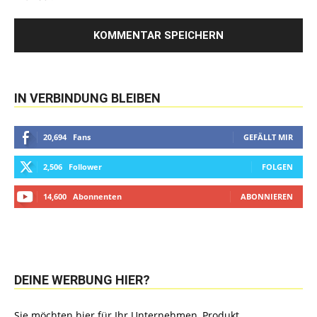
IN VERBINDUNG BLEIBEN
20,694
Fans
GEFÄLLT MIR
2,506
Follower
FOLGEN
14,600
Abonnenten
ABONNIEREN
DEINE WERBUNG HIER?
Sie möchten hier für Ihr Unternehmen, Produkt,