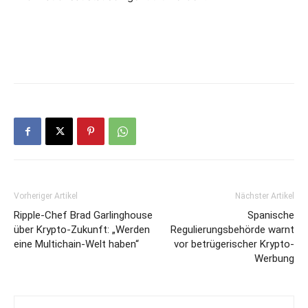
Vorheriger Artikel
Nächster Artikel
Ripple-Chef Brad Garlinghouse
Spanische
über Krypto-Zukunft: „Werden
Regulierungsbehörde warnt
eine Multichain-Welt haben“
vor betrügerischer Krypto-
Werbung