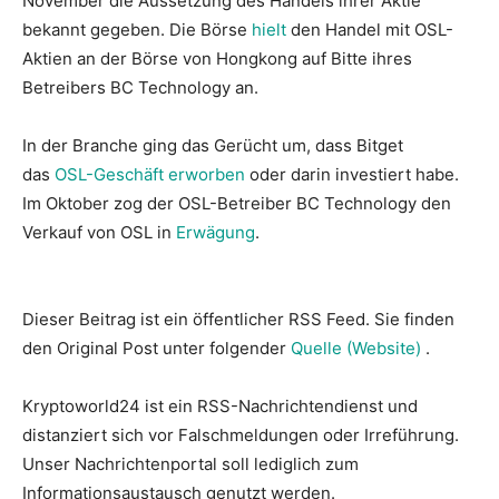
November die Aussetzung des Handels ihrer Aktie
bekannt gegeben. Die Börse
hielt
den Handel mit OSL-
Aktien an der Börse von Hongkong auf Bitte ihres
Betreibers BC Technology an.
In der Branche ging das Gerücht um, dass Bitget
das
OSL-Geschäft erworben
oder darin investiert habe.
Im Oktober zog der OSL-Betreiber BC Technology den
Verkauf von OSL in
Erwägung
.
Dieser Beitrag ist ein öffentlicher RSS Feed. Sie finden
den Original Post unter folgender
Quelle (Website)
.
Kryptoworld24 ist ein RSS-Nachrichtendienst und
distanziert sich vor Falschmeldungen oder Irreführung.
Unser Nachrichtenportal soll lediglich zum
Informationsaustausch genutzt werden.