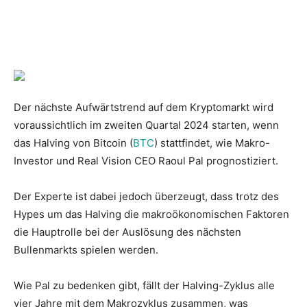
Der nächste Aufwärtstrend auf dem Kryptomarkt wird
voraussichtlich im zweiten Quartal 2024 starten, wenn
das Halving von Bitcoin (
BTC
) stattfindet, wie Makro-
Investor und Real Vision CEO Raoul Pal prognostiziert.
Der Experte ist dabei jedoch überzeugt, dass trotz des
Hypes um das Halving die makroökonomischen Faktoren
die Hauptrolle bei der Auslösung des nächsten
Bullenmarkts spielen werden.
Wie Pal zu bedenken gibt, fällt der Halving-Zyklus alle
vier Jahre mit dem Makrozyklus zusammen, was