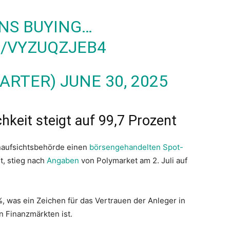
NS BUYING…
M/VYZUQZJEB4
CARTER)
JUNE 30, 2025
hkeit steigt auf 99,7 Prozent
enaufsichtsbehörde einen
börsengehandelten Spot-
t, stieg nach
Angaben
von Polymarket am 2. Juli auf
 %, was ein Zeichen für das Vertrauen der Anleger in
en Finanzmärkten ist.