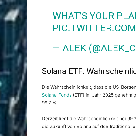
WHAT’S YOUR PLA
PIC.TWITTER.CO
— ALEK (@ALEK_
Solana ETF: Wahrscheinlic
Die Wahrscheinlichkeit, dass die US-Börs
Solana-Fonds
(ETF) im Jahr 2025 genehmig
99,7 %.
Derzeit liegt die Wahrscheinlichkeit bei 99
die Zukunft von Solana auf den traditionell