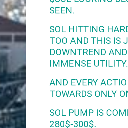
SEEN.
SOL HITTING HA
TOO AND THIS IS 
DOWNTREND AND 
IMMENSE UTILITY
AND EVERY ACTIO
TOWARDS ONLY O
SOL PUMP IS COM
280$-300$.