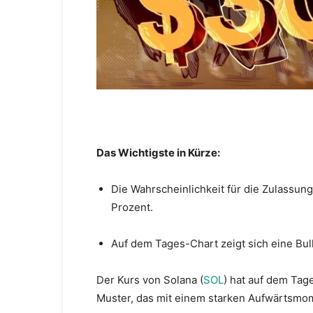
Das Wichtigste in Kürze:
Die Wahrscheinlichkeit für die Zulassun
Prozent.
Auf dem Tages-Chart zeigt sich eine Bul
Der Kurs von Solana (
SOL
) hat auf dem Tag
Muster, das mit einem starken Aufwärtsm