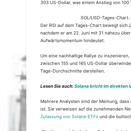
303 US-Dollar, was einem Anstieg von 100 
SOL/USD-Tages-Chart. Q
Der RSI auf dem Tages-Chart bewegt sich üb
nachdem er am 22. Juni mit 31 nahezu über
Aufwärtsmomentum hindeutet.
Um eine nachhaltige Rallye zu inszeniere
zwischen 155 und 165 US-Dollar überwinden
Tage-Durchschnitte darstellen.
Lesen Sie auch:
Solana bricht im direkten
Mehrere Analysten sind der Meinung, dass
ist. Sie verweisen auf die zunehmenden Ne
Zulassung von Solana-ETFs
und die bullis