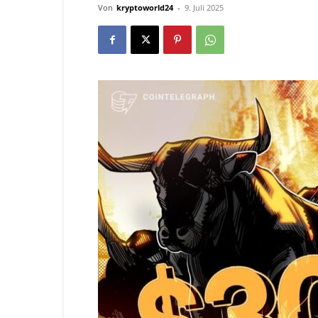
Von
kryptoworld24
-
9. Juli 2025