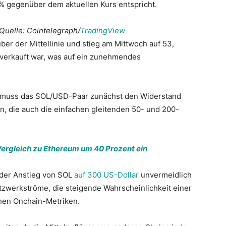
% gegenüber dem aktuellen Kurs entspricht.
uelle: Cointelegraph/
TradingView
er der Mittellinie und stieg am Mittwoch auf 53,
verkauft war, was auf ein zunehmendes
n, muss das SOL/USD-Paar zunächst den Widerstand
, die auch die einfachen gleitenden 50- und 200-
 Vergleich zu Ethereum um 40 Prozent ein
 der Anstieg von SOL
auf 300 US-Dollar
unvermeidlich
tzwerkströme, die steigende Wahrscheinlichkeit einer
chen Onchain-Metriken.