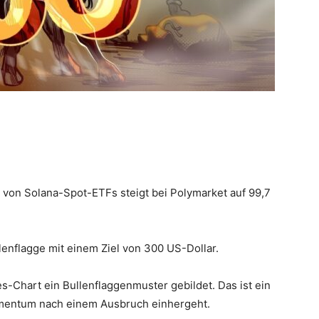
g von Solana-Spot-ETFs steigt bei Polymarket auf 99,7
lenflagge mit einem Ziel von 300 US-Dollar.
es-Chart ein Bullenflaggenmuster gebildet. Das ist ein
omentum nach einem Ausbruch einhergeht.