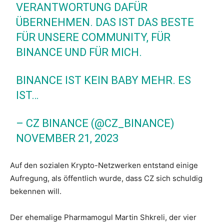
ERANTWORTUNG DAFÜR Ü
BERNEHMEN. DAS IST DAS BESTE F
ÜR UNSERE COMMUNITY, FÜR B
INANCE UND FÜR MICH.
BINANCE IST KEIN BABY MEHR. ES
IST…
– CZ BINANCE (@CZ_BINANCE)
NOVEMBER 21, 2023
Auf den sozialen Krypto-Netzwerken entstand einige
Aufregung, als öffentlich wurde, dass CZ sich schuldig
bekennen will.
Der ehemalige Pharmamogul Martin Shkreli, der vier