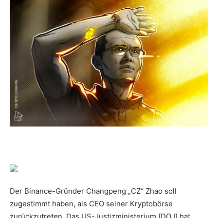
Der Binance-Gründer Changpeng „CZ“ Zhao soll
zugestimmt haben, als CEO seiner Kryptobörse
zurückzutreten. Das US-Justizministerium (DOJ) hat