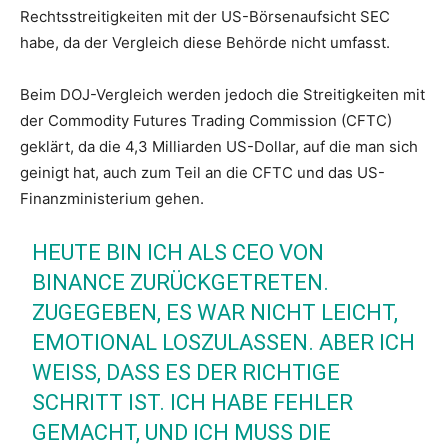
Rechtsstreitigkeiten mit der US-Börsenaufsicht SEC
habe, da der Vergleich diese Behörde nicht umfasst.
Beim DOJ-Vergleich werden jedoch die Streitigkeiten mit
der Commodity Futures Trading Commission (CFTC)
geklärt, da die 4,3 Milliarden US-Dollar, auf die man sich
geinigt hat, auch zum Teil an die CFTC und das US-
Finanzministerium gehen.
HEUTE BIN ICH ALS CEO VON
BINANCE ZURÜCKGETRETEN.
ZUGEGEBEN, ES WAR NICHT LEICHT,
EMOTIONAL LOSZULASSEN. ABER ICH
WEISS, DASS ES DER RICHTIGE S
CHRITT IST. ICH HABE FEHLER G
EMACHT, UND ICH MUSS DIE V