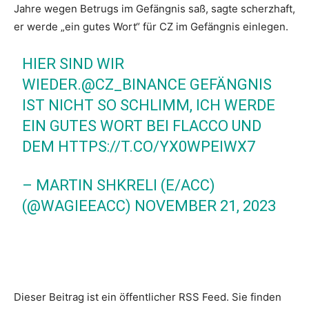
Jahre wegen Betrugs im Gefängnis saß, sagte scherzhaft,
er werde „ein gutes Wort“ für CZ im Gefängnis einlegen.
HIER SIND WIR
WIEDER.
@CZ_BINANCE
GEFÄNGNIS
IST NICHT SO SCHLIMM, ICH WERDE
EIN GUTES WORT BEI FLACCO UND
DEM
HTTPS://T.CO/YX0WPEIWX7
– MARTIN SHKRELI (E/ACC)
(@WAGIEEACC)
NOVEMBER 21, 2023
Dieser Beitrag ist ein öffentlicher RSS Feed. Sie finden