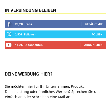
IN VERBINDUNG BLEIBEN
20,694
Fans
GEFÄLLT MIR
2,506
Follower
FOLGEN
14,600
Abonnenten
ABONNIEREN
DEINE WERBUNG HIER?
Sie möchten hier für Ihr Unternehmen, Produkt,
Dienstleistung oder ähnliches Werben? Sprechen Sie uns
einfach an oder schreiben eine Mail an: