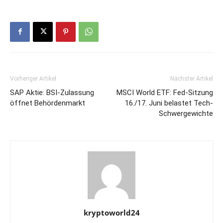
Vorheriger Artikel
Nächster Artikel
SAP Aktie: BSI-Zulassung
MSCI World ETF: Fed-Sitzung
öffnet Behördenmarkt
16./17. Juni belastet Tech-
Schwergewichte
kryptoworld24