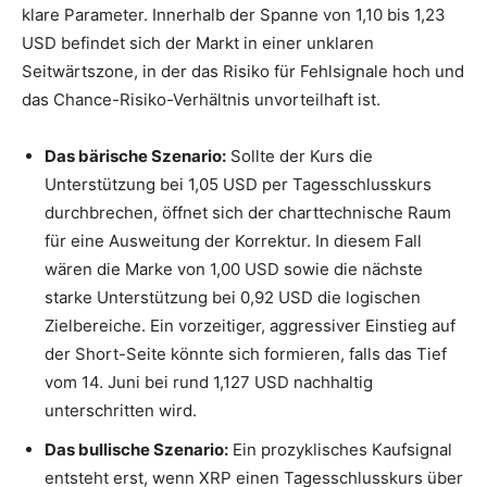
klare Parameter. Innerhalb der Spanne von 1,10 bis 1,23
USD befindet sich der Markt in einer unklaren
Seitwärtszone, in der das Risiko für Fehlsignale hoch und
das Chance-Risiko-Verhältnis unvorteilhaft ist.
Das bärische Szenario:
Sollte der Kurs die
Unterstützung bei 1,05 USD per Tagesschlusskurs
durchbrechen, öffnet sich der charttechnische Raum
für eine Ausweitung der Korrektur. In diesem Fall
wären die Marke von 1,00 USD sowie die nächste
starke Unterstützung bei 0,92 USD die logischen
Zielbereiche. Ein vorzeitiger, aggressiver Einstieg auf
der Short-Seite könnte sich formieren, falls das Tief
vom 14. Juni bei rund 1,127 USD nachhaltig
unterschritten wird.
Das bullische Szenario:
Ein prozyklisches Kaufsignal
entsteht erst, wenn XRP einen Tagesschlusskurs über