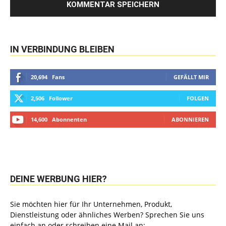
IN VERBINDUNG BLEIBEN
20,694
Fans
GEFÄLLT MIR
2,506
Follower
FOLGEN
14,600
Abonnenten
ABONNIEREN
DEINE WERBUNG HIER?
Sie möchten hier für Ihr Unternehmen, Produkt,
Dienstleistung oder ähnliches Werben? Sprechen Sie uns
einfach an oder schreiben eine Mail an: