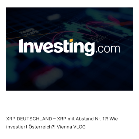
XRP DEUTSCHLAND – XRP mit Abstand Nr. 1?! Wie
investiert Österreich?! Vienna VLOG