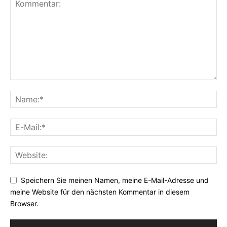
Speichern Sie meinen Namen, meine E-Mail-Adresse und
meine Website für den nächsten Kommentar in diesem
Browser.