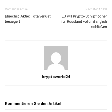
Vorheriger Artikel
Nächster Artikel
Bluechiip Aktie: Totalverlust
EU will Krypto-Schlipflöcher
besiegelt
für Russland vollumfänglich
schließen
kryptoworld24
Kommentieren Sie den Artikel