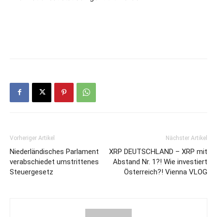
Vorheriger Artikel
Nächster Artikel
Niederländisches Parlament
XRP DEUTSCHLAND – XRP mit
verabschiedet umstrittenes
Abstand Nr. 1?! Wie investiert
Steuergesetz
Österreich?! Vienna VLOG