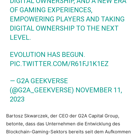
DIGITAL OWNERSHIP, AND A NEW ERA
OF GAMING EXPERIENCES,
EMPOWERING PLAYERS AND TAKING
DIGITAL OWNERSHIP TO THE NEXT
LEVEL.
EVOLUTION HAS BEGUN.
PIC.TWITTER.COM/R61FJ1K1EZ
— G2A GEEKVERSE
(@G2A_GEEKVERSE)
NOVEMBER 11,
2023
Bartosz Skwarczek, der CEO der G2A Capital Group,
betonte, dass das Unternehmen die Entwicklung des
Blockchain-Gaming-Sektors bereits seit dem Aufkommen