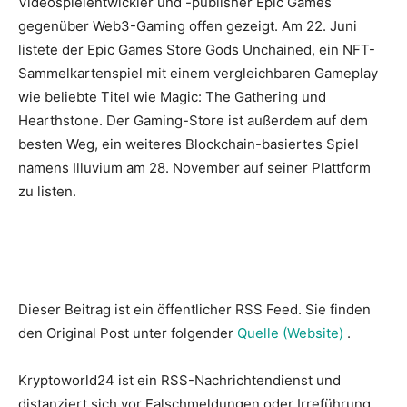
Videospielentwickler und -publisher Epic Games
gegenüber Web3-Gaming offen gezeigt. Am 22. Juni
listete der Epic Games Store Gods Unchained, ein NFT-
Sammelkartenspiel mit einem vergleichbaren Gameplay
wie beliebte Titel wie Magic: The Gathering und
Hearthstone. Der Gaming-Store ist außerdem auf dem
besten Weg, ein weiteres Blockchain-basiertes Spiel
namens Illuvium am 28. November auf seiner Plattform
zu listen.
Dieser Beitrag ist ein öffentlicher RSS Feed. Sie finden
den Original Post unter folgender
Quelle (Website)
.
Kryptoworld24 ist ein RSS-Nachrichtendienst und
distanziert sich vor Falschmeldungen oder Irreführung.