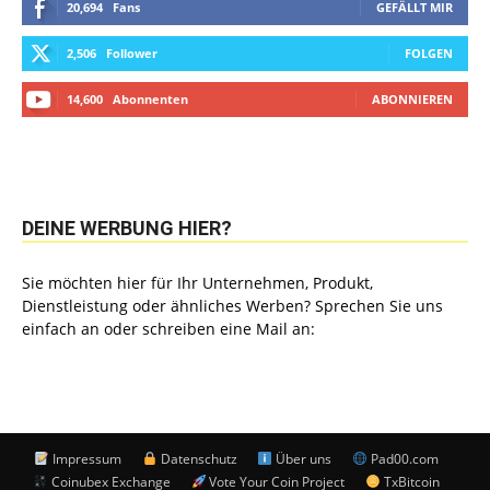
20,694
Fans
GEFÄLLT MIR
2,506
Follower
FOLGEN
14,600
Abonnenten
ABONNIEREN
DEINE WERBUNG HIER?
Sie möchten hier für Ihr Unternehmen, Produkt,
Dienstleistung oder ähnliches Werben? Sprechen Sie uns
einfach an oder schreiben eine Mail an:
Impressum
Datenschutz
Über uns
Pad00.com
Coinubex Exchange
Vote Your Coin Project
TxBitcoin