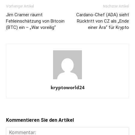
Vorheriger Artikel
Nächster Artikel
Jim Cramer räumt
Cardano-Chef (ADA) sieht
Fehleinschätzung von Bitcoin
Rücktritt von CZ als „Ende
(BTC) ein – „War voreilig“
einer Ära“ für Krypto
kryptoworld24
Kommentieren Sie den Artikel