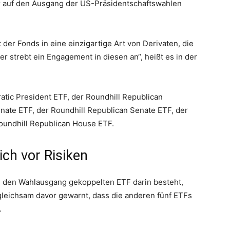
r auf den Ausgang der US-Präsidentschaftswahlen
 der Fonds in eine einzigartige Art von Derivaten, die
r strebt ein Engagement in diesen an“, heißt es in der
tic President ETF, der Roundhill Republican
nate ETF, der Roundhill Republican Senate ETF, der
oundhill Republican House ETF.
ich vor Risiken
an den Wahlausgang gekoppelten ETF darin besteht,
 gleichsam davor gewarnt, dass die anderen fünf ETFs
.