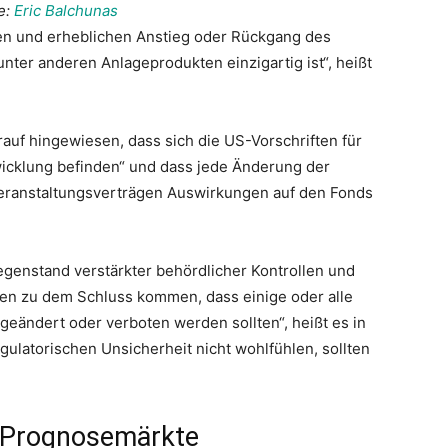
e:
Eric Balchunas
en und erheblichen Anstieg oder Rückgang des
nter anderen Anlageprodukten einzigartig ist“, heißt
auf hingewiesen, dass sich die US-Vorschriften für
twicklung befinden“ und dass jede Änderung der
Veranstaltungsverträgen Auswirkungen auf den Fonds
Gegenstand verstärkter behördlicher Kontrollen und
en zu dem Schluss kommen, dass einige oder alle
geändert oder verboten werden sollten“, heißt es in
egulatorischen Unsicherheit nicht wohlfühlen, sollten
r Prognosemärkte