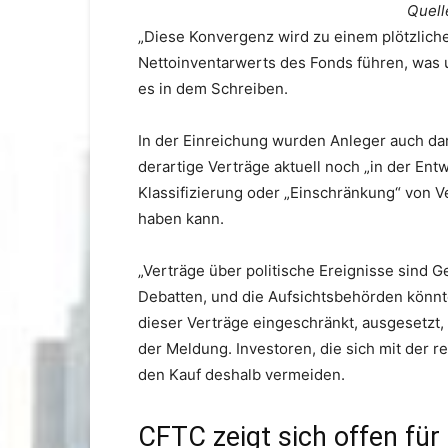
Quell
„Diese Konvergenz wird zu einem plötzlich
Nettoinventarwerts des Fonds führen, was u
es in dem Schreiben.
In der Einreichung wurden Anleger auch dar
derartige Verträge aktuell noch „in der En
Klassifizierung oder „Einschränkung“ von 
haben kann.
„Verträge über politische Ereignisse sind 
Debatten, und die Aufsichtsbehörden könnt
dieser Verträge eingeschränkt, ausgesetzt, 
der Meldung. Investoren, die sich mit der r
den Kauf deshalb vermeiden.
CFTC zeigt sich offen fü