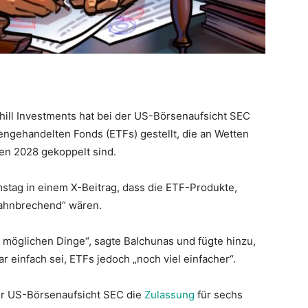
ill Investments hat bei der US-Börsenaufsicht SEC
engehandelten Fonds (ETFs) gestellt, die an Wetten
n 2028 gekoppelt sind.
tag in einem X-Beitrag, dass die ETF-Produkte,
bahnbrechend“ wären.
e möglichen Dinge“, sagte Balchunas und fügte hinzu,
einfach sei, ETFs jedoch „noch viel einfacher“.
der US-Börsenaufsicht SEC die
Zulassung
für sechs