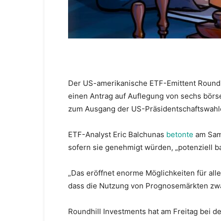
Der US-amerikanische ETF-Emittent Roundh
einen Antrag auf Auflegung von sechs börs
zum Ausgang der US-Präsidentschaftswahle
ETF-Analyst Eric Balchunas
betonte
am Sams
sofern sie genehmigt würden, „potenziell 
„Das eröffnet enorme Möglichkeiten für all
dass die Nutzung von Prognosemärkten zwar 
Roundhill Investments hat am Freitag bei 