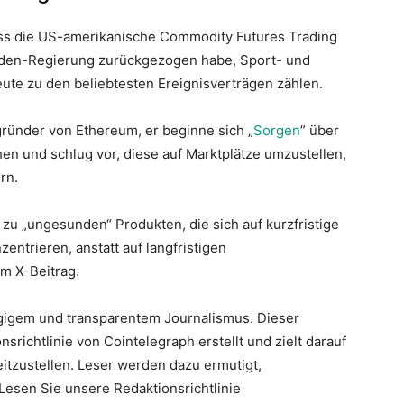
ss die US-amerikanische Commodity Futures Trading
iden-Regierung zurückgezogen habe, Sport- und
eute zu den beliebtesten Ereignisverträgen zählen.
gründer von Ethereum, er beginne sich „
Sorgen
” über
n und schlug vor, diese auf Marktplätze umzustellen,
rn.
u „ungesunden“ Produkten, die sich auf kurzfristige
entrieren, anstatt auf langfristigen
em X-Beitrag.
ngigem und transparentem Journalismus. Dieser
srichtlinie von Cointelegraph erstellt und zielt darauf
itzustellen. Leser werden dazu ermutigt,
Lesen Sie unsere Redaktionsrichtlinie