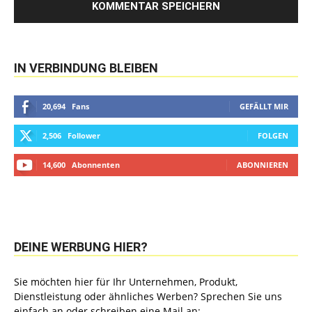
IN VERBINDUNG BLEIBEN
20,694
Fans
GEFÄLLT MIR
2,506
Follower
FOLGEN
14,600
Abonnenten
ABONNIEREN
DEINE WERBUNG HIER?
Sie möchten hier für Ihr Unternehmen, Produkt,
Dienstleistung oder ähnliches Werben? Sprechen Sie uns
einfach an oder schreiben eine Mail an: