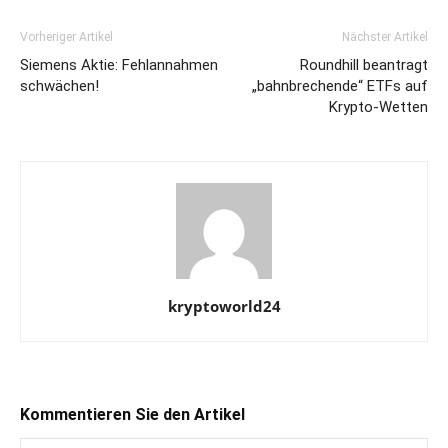
Vorheriger Artikel
Nächster Artikel
Siemens Aktie: Fehlannahmen
Roundhill beantragt
schwächen!
„bahnbrechende“ ETFs auf
Krypto-Wetten
kryptoworld24
Kommentieren Sie den Artikel