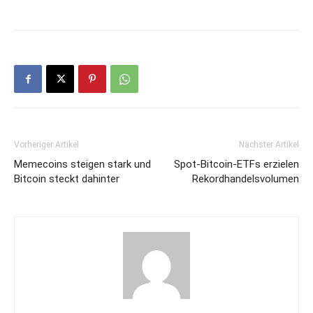
Vorheriger Artikel
Nächster Artikel
Memecoins steigen stark und
Spot-Bitcoin-ETFs erzielen
Bitcoin steckt dahinter
Rekordhandelsvolumen