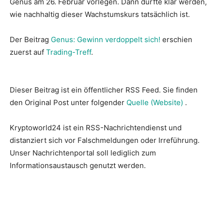
Genus am 26. Februar vorlegen. Dann dürfte klar werden,
wie nachhaltig dieser Wachstumskurs tatsächlich ist.
Der Beitrag
Genus: Gewinn verdoppelt sich!
erschien
zuerst auf
Trading-Treff
.
Dieser Beitrag ist ein öffentlicher RSS Feed. Sie finden
den Original Post unter folgender
Quelle (Website)
.
Kryptoworld24 ist ein RSS-Nachrichtendienst und
distanziert sich vor Falschmeldungen oder Irreführung.
Unser Nachrichtenportal soll lediglich zum
Informationsaustausch genutzt werden.