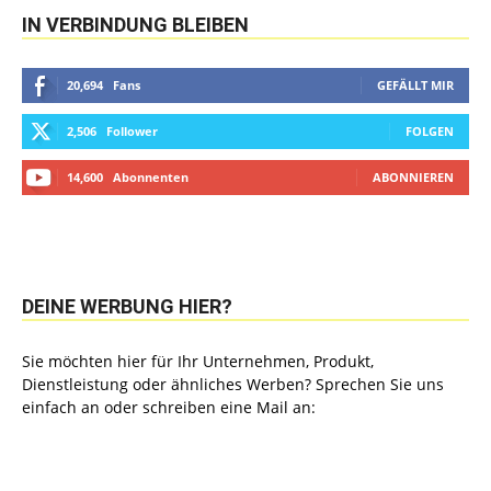
IN VERBINDUNG BLEIBEN
20,694
Fans
GEFÄLLT MIR
2,506
Follower
FOLGEN
14,600
Abonnenten
ABONNIEREN
DEINE WERBUNG HIER?
Sie möchten hier für Ihr Unternehmen, Produkt,
Dienstleistung oder ähnliches Werben? Sprechen Sie uns
einfach an oder schreiben eine Mail an: