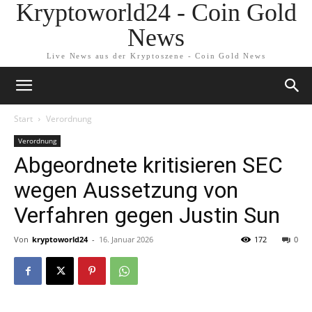
Kryptoworld24 - Coin Gold
News
Live News aus der Kryptoszene - Coin Gold News
Start
Verordnung
Verordnung
Abgeordnete kritisieren SEC
wegen Aussetzung von
Verfahren gegen Justin Sun
Von
kryptoworld24
-
16. Januar 2026
172
0