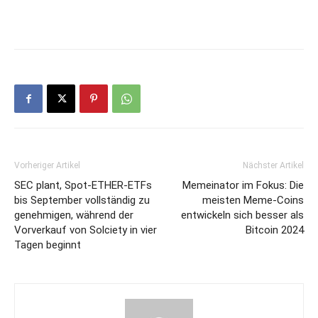
Vorheriger Artikel
Nächster Artikel
SEC plant, Spot-ETHER-ETFs
Memeinator im Fokus: Die
bis September vollständig zu
meisten Meme-Coins
genehmigen, während der
entwickeln sich besser als
Vorverkauf von Solciety in vier
Bitcoin 2024
Tagen beginnt