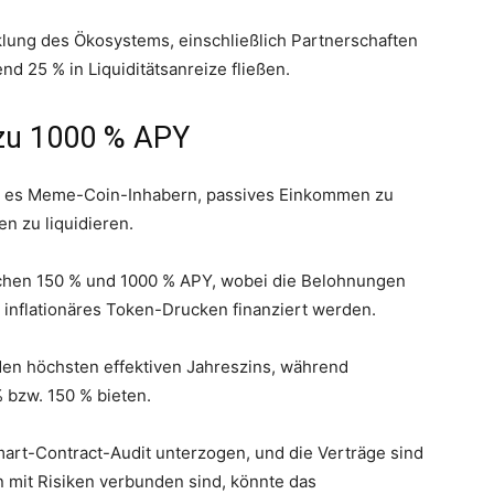
klung des Ökosystems, einschließlich Partnerschaften
 25 % in Liquiditätsanreize fließen.
 zu 1000 % APY
ht es Meme-Coin-Inhabern, passives Einkommen zu
en zu liquidieren.
ischen 150 % und 1000 % APY, wobei die Belohnungen
inflationäres Token-Drucken finanziert werden.
den höchsten effektiven Jahreszins, während
 bzw. 150 % bieten.
art-Contract-Audit unterzogen, und die Verträge sind
mit Risiken verbunden sind, könnte das