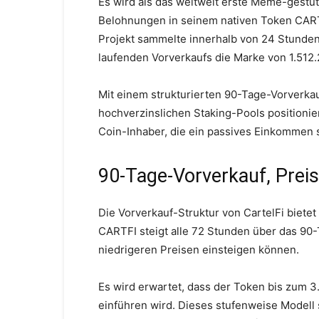
Es wird als das weltweit erste Meme-gestüt
Belohnungen in seinem nativen Token CARTF
Projekt sammelte innerhalb von 24 Stunde
laufenden Vorverkaufs die Marke von 1.512.
Mit einem strukturierten 90-Tage-Vorverkau
hochverzinslichen Staking-Pools positionie
Coin-Inhaber, die ein passives Einkommen 
90-Tage-Vorverkauf, Prei
Die Vorverkauf-Struktur von CartelFi bietet
CARTFI steigt alle 72 Stunden über das 90
niedrigeren Preisen einsteigen können.
Es wird erwartet, dass der Token bis zum 3
einführen wird. Dieses stufenweise Modell 