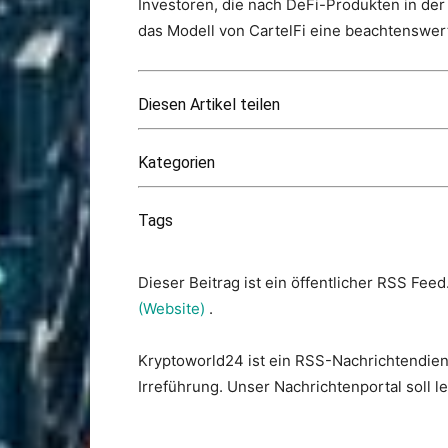
Investoren, die nach DeFi-Produkten in der
das Modell von CartelFi eine beachtenswert
Diesen Artikel teilen
Kategorien
Tags
Dieser Beitrag ist ein öffentlicher RSS Feed
(Website)
.
Kryptoworld24 ist ein RSS-Nachrichtendien
Irreführung. Unser Nachrichtenportal soll 