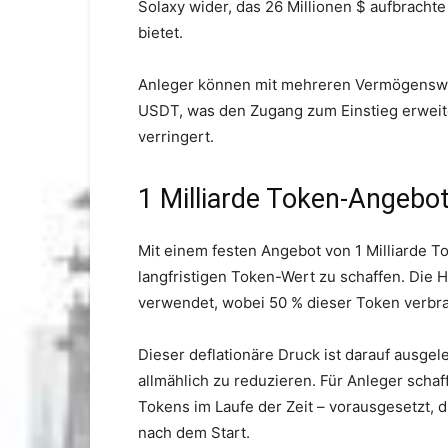
Solaxy wider, das 26 Millionen $ aufbracht
bietet.
Anleger können mit mehreren Vermögenswe
USDT, was den Zugang zum Einstieg erweite
verringert.
1 Milliarde Token-Angebo
Mit einem festen Angebot von 1 Milliarde To
langfristigen Token-Wert zu schaffen. Die H
verwendet, wobei 50 % dieser Token verbr
Dieser deflationäre Druck ist darauf ausge
allmählich zu reduzieren. Für Anleger schaf
Tokens im Laufe der Zeit – vorausgesetzt, 
nach dem Start.