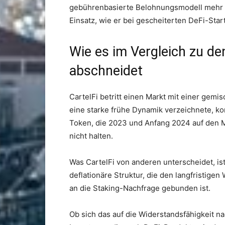
gebührenbasierte Belohnungsmodell mehr Nac
Einsatz, wie er bei gescheiterten DeFi-Starts
Wie es im Vergleich zu de
abschneidet
CartelFi betritt einen Markt mit einer gem
eine starke frühe Dynamik verzeichnete, 
Token, die 2023 und Anfang 2024 auf den M
nicht halten.
Was CartelFi von anderen unterscheidet, is
deflationäre Struktur, die den langfristige
an die Staking-Nachfrage gebunden ist.
Ob sich das auf die Widerstandsfähigkeit na