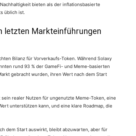
hhaltigkeit bieten als der inflationsbasierte
 üblich ist.
n letzten Markteinführungen
ischten Bilanz für Vorverkaufs-Token. Während Solaxy
konnten rund 93 % der GameFi- und Meme-basierten
arkt gebracht wurden, ihren Wert nach dem Start
t sein realer Nutzen für ungenutzte Meme-Token, eine
n Wert unterstützen kann, und eine klare Roadmap, die
ch dem Start auswirkt, bleibt abzuwarten, aber für