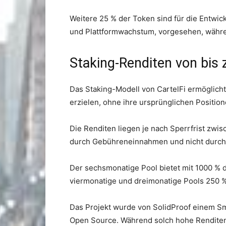
Weitere 25 % der Token sind für die Entwic
und Plattformwachstum, vorgesehen, während
Staking-Renditen von bis
Das Staking-Modell von CartelFi ermöglic
erzielen, ohne ihre ursprünglichen Position
Die Renditen liegen je nach Sperrfrist zw
durch Gebühreneinnahmen und nicht durch 
Der sechsmonatige Pool bietet mit 1000 % 
viermonatige und dreimonatige Pools 250 %
Das Projekt wurde von SolidProof einem Sm
Open Source. Während solch hohe Renditen 