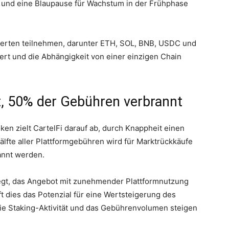
e und eine Blaupause für Wachstum in der Frühphase
rten teilnehmen, darunter ETH, SOL, BNB, USDC und
rt und die Abhängigkeit von einer einzigen Chain
t, 50% der Gebühren verbrannt
ken zielt CartelFi darauf ab, durch Knappheit einen
älfte aller Plattformgebühren wird für Marktrückkäufe
annt werden.
legt, das Angebot mit zunehmender Plattformnutzung
ft dies das Potenzial für eine Wertsteigerung des
die Staking-Aktivität und das Gebührenvolumen steigen