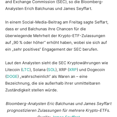
and Exchange Commission (SEC), so die Bloomberg-
Analysten Erich Balchunas und James Seyffart.
In einem Social-Media-Beitrag am Freitag sagte Seffart,
dass er und Balchunas ihre Chancen für die
überwiegende Mehrheit der Krypto-ETF-Zulassungen
auf „90 % oder höher“ erhöht haben, wobei sie sich auf
ein „sehr positives“ Engagement der SEC berufen.
Laut den Analysten sieht die SEC Kryptowährungen wie
Litecoin (
LTC
), Solana (
SOL
), XRP (
XRP
) und Dogecoin
(
DOGE
) „wahrscheinlich“ als Waren an – eine
Bezeichnung, die sie außerhalb ihrer unmittelbaren
Zuständigkeit stellen würde.
Bloomberg-Analysten Eric Balchunas und James Seyffart
prognostizieren Zulassungen für mehrere Krypto-ETFs.