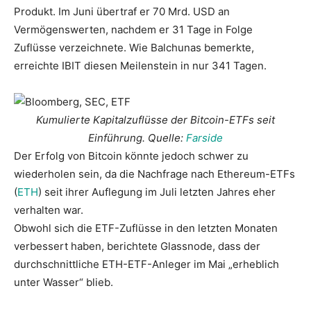
Produkt. Im Juni übertraf er 70 Mrd. USD an
Vermögenswerten, nachdem er 31 Tage in Folge
Zuflüsse verzeichnete. Wie Balchunas bemerkte,
erreichte IBIT diesen Meilenstein in nur 341 Tagen.
Kumulierte Kapitalzuflüsse der Bitcoin-ETFs seit
Einführung. Quelle:
Farside
Der Erfolg von Bitcoin könnte jedoch schwer zu
wiederholen sein, da die Nachfrage nach Ethereum-ETFs
(
ETH
) seit ihrer Auflegung im Juli letzten Jahres eher
verhalten war.
Obwohl sich die ETF-Zuflüsse in den letzten Monaten
verbessert haben, berichtete Glassnode, dass der
durchschnittliche ETH-ETF-Anleger im Mai „erheblich
unter Wasser“ blieb.