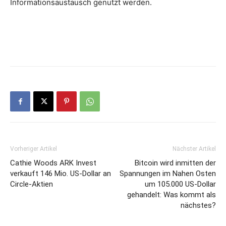
Informationsaustausch genutzt werden.
Vorheriger Artikel
Nächster Artikel
Cathie Woods ARK Invest
Bitcoin wird inmitten der
verkauft 146 Mio. US-Dollar an
Spannungen im Nahen Osten
Circle-Aktien
um 105.000 US-Dollar
gehandelt: Was kommt als
nächstes?