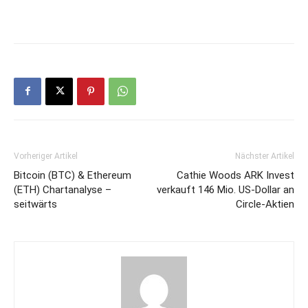
Vorheriger Artikel
Nächster Artikel
Bitcoin (BTC) & Ethereum
Cathie Woods ARK Invest
(ETH) Chartanalyse –
verkauft 146 Mio. US-Dollar an
seitwärts
Circle-Aktien