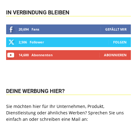
IN VERBINDUNG BLEIBEN
20,694
Fans
GEFÄLLT MIR
2,506
Follower
FOLGEN
14,600
Abonnenten
ABONNIEREN
DEINE WERBUNG HIER?
Sie möchten hier für Ihr Unternehmen, Produkt,
Dienstleistung oder ähnliches Werben? Sprechen Sie uns
einfach an oder schreiben eine Mail an: