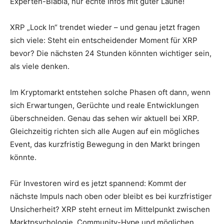
Experten-Blabla, nur echte Infos mit guter Laune!
XRP „Lock In“ trendet wieder – und genau jetzt fragen
sich viele: Steht ein entscheidender Moment für XRP
bevor? Die nächsten 24 Stunden könnten wichtiger sein,
als viele denken.
Im Kryptomarkt entstehen solche Phasen oft dann, wenn
sich Erwartungen, Gerüchte und reale Entwicklungen
überschneiden. Genau das sehen wir aktuell bei XRP.
Gleichzeitig richten sich alle Augen auf ein mögliches
Event, das kurzfristig Bewegung in den Markt bringen
könnte.
Für Investoren wird es jetzt spannend: Kommt der
nächste Impuls nach oben oder bleibt es bei kurzfristiger
Unsicherheit? XRP steht erneut im Mittelpunkt zwischen
Marktpsychologie, Community-Hype und möglichen