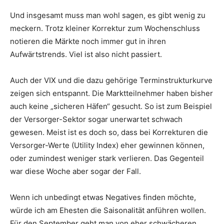
Und insgesamt muss man wohl sagen, es gibt wenig zu
meckern. Trotz kleiner Korrektur zum Wochenschluss
notieren die Märkte noch immer gut in ihren
Aufwärtstrends. Viel ist also nicht passiert.
Auch der VIX und die dazu gehörige Terminstrukturkurve
zeigen sich entspannt. Die Marktteilnehmer haben bisher
auch keine „sicheren Häfen“ gesucht. So ist zum Beispiel
der Versorger-Sektor sogar unerwartet schwach
gewesen. Meist ist es doch so, dass bei Korrekturen die
Versorger-Werte (Utility Index) eher gewinnen können,
oder zumindest weniger stark verlieren. Das Gegenteil
war diese Woche aber sogar der Fall.
Wenn ich unbedingt etwas Negatives finden möchte,
würde ich am Ehesten die Saisonalität anführen wollen.
Für den September geht man von eher schwächeren