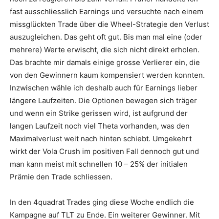
fast ausschliesslich Earnings und versuchte nach einem
missglückten Trade über die Wheel-Strategie den Verlust
auszugleichen. Das geht oft gut. Bis man mal eine (oder
mehrere) Werte erwischt, die sich nicht direkt erholen.
Das brachte mir damals einige grosse Verlierer ein, die
von den Gewinnern kaum kompensiert werden konnten.
Inzwischen wähle ich deshalb auch für Earnings lieber
längere Laufzeiten. Die Optionen bewegen sich träger
und wenn ein Strike gerissen wird, ist aufgrund der
langen Laufzeit noch viel Theta vorhanden, was den
Maximalverlust weit nach hinten schiebt. Umgekehrt
wirkt der Vola Crush im positiven Fall dennoch gut und
man kann meist mit schnellen 10 – 25% der initialen
Prämie den Trade schliessen.
In den 4quadrat Trades ging diese Woche endlich die
Kampagne auf TLT zu Ende. Ein weiterer Gewinner. Mit