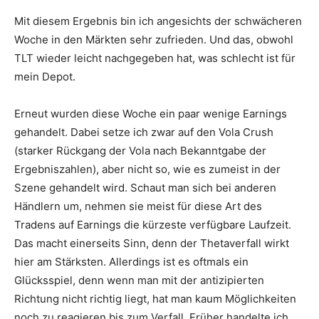
Mit diesem Ergebnis bin ich angesichts der schwächeren
Woche in den Märkten sehr zufrieden. Und das, obwohl
TLT wieder leicht nachgegeben hat, was schlecht ist für
mein Depot.
Erneut wurden diese Woche ein paar wenige Earnings
gehandelt. Dabei setze ich zwar auf den Vola Crush
(starker Rückgang der Vola nach Bekanntgabe der
Ergebniszahlen), aber nicht so, wie es zumeist in der
Szene gehandelt wird. Schaut man sich bei anderen
Händlern um, nehmen sie meist für diese Art des
Tradens auf Earnings die kürzeste verfügbare Laufzeit.
Das macht einerseits Sinn, denn der Thetaverfall wirkt
hier am Stärksten. Allerdings ist es oftmals ein
Glücksspiel, denn wenn man mit der antizipierten
Richtung nicht richtig liegt, hat man kaum Möglichkeiten
noch zu reagieren bis zum Verfall. Früher handelte ich