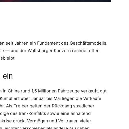
gen seit Jahren ein Fundament des Geschäftsmodells.
se — und der Wolfsburger Konzern rechnet offen
sbleibt.
 ein
 in China rund 1,5 Millionen Fahrzeuge verkauft, gut
Kumuliert über Januar bis Mai liegen die Verkäufe
r. Als Treiber gelten der Rückgang staatlicher
folge des Iran-Konflikts sowie eine anhaltend
rise drückt Vermögen und Vertrauen vieler
ch leichter verschieben als andere Ausgaben.