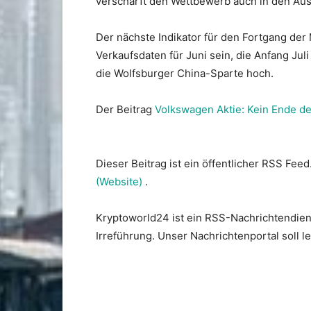
verschärft den Wettbewerb auch in den Aus
Der nächste Indikator für den Fortgang de
Verkaufsdaten für Juni sein, die Anfang Juli
die Wolfsburger China-Sparte hoch.
Der Beitrag
Volkswagen Aktie: Kein Ende de
Dieser Beitrag ist ein öffentlicher RSS Feed
(Website)
.
Kryptoworld24 ist ein RSS-Nachrichtendien
Irreführung. Unser Nachrichtenportal soll 