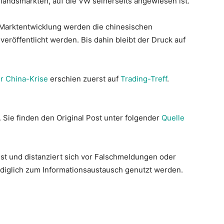
landsmärkten, auf die VW seinerseits angewiesen ist.
r Marktentwicklung werden die chinesischen
 veröffentlicht werden. Bis dahin bleibt der Druck auf
r China-Krise
erschien zuerst auf
Trading-Treff
.
. Sie finden den Original Post unter folgender
Quelle
st und distanziert sich vor Falschmeldungen oder
lediglich zum Informationsaustausch genutzt werden.