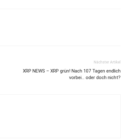
Nächster Artikel
XRP NEWS – XRP grün! Nach 107 Tagen endlich
vorbei… oder doch nicht?