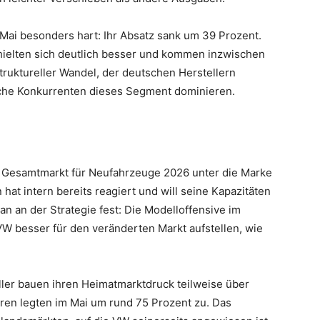
 Mai besonders hart: Ihr Absatz sank um 39 Prozent.
 hielten sich deutlich besser und kommen inzwischen
truktureller Wandel, der deutschen Herstellern
ische Konkurrenten dieses Segment dominieren.
e Gesamtmarkt für Neufahrzeuge 2026 unter die Marke
n hat intern bereits reagiert und will seine Kapazitäten
n an der Strategie fest: Die Modelloffensive im
VW besser für den veränderten Markt aufstellen, wie
eller bauen ihren Heimatmarktdruck teilweise über
en legten im Mai um rund 75 Prozent zu. Das