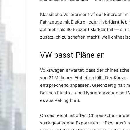
Klassische Verbrenner traf der Einbruch im
Fahrzeuge mit Elektro- oder Hybridantrieb
auf mehr als 60 Prozent Marktanteil — ein s
zusätzlich zu schaffen macht, weil chines
VW passt Pläne an
Volkswagen erwartet, dass der chinesisch
von 21 Millionen Einheiten fällt. Der Konzer
entsprechend anpassen. Gleichzeitig hält ma
Bereich Elektro- und Hybridfahrzeuge soll 
es aus Peking hieß.
Ob das reicht, ist offen. Chinesische Herst
stark gestiegene Exporte ab — Pkw-Ausfuhr