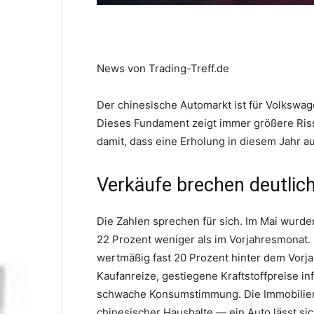
News von Trading-Treff.de
Der chinesische Automarkt ist für Volkswa
Dieses Fundament zeigt immer größere Ris
damit, dass eine Erholung in diesem Jahr au
Verkäufe brechen deutlich
Die Zahlen sprechen für sich. Im Mai wurden
22 Prozent weniger als im Vorjahresmonat. 
wertmäßig fast 20 Prozent hinter dem Vorjah
Kaufanreize, gestiegene Kraftstoffpreise in
schwache Konsumstimmung. Die Immobilienk
chinesischer Haushalte — ein Auto lässt si