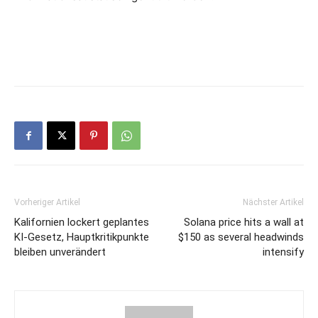
Vorheriger Artikel
Nächster Artikel
Kalifornien lockert geplantes
Solana price hits a wall at
KI-Gesetz, Hauptkritikpunkte
$150 as several headwinds
bleiben unverändert
intensify