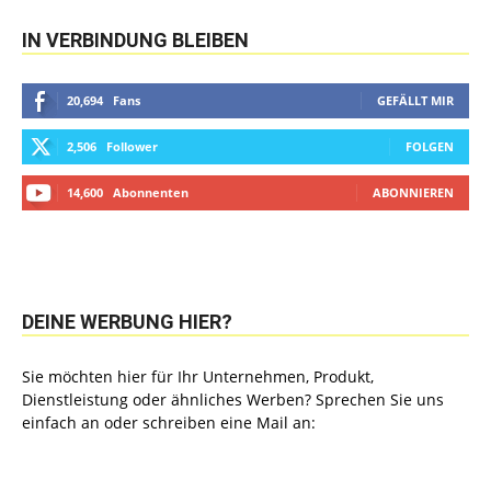
IN VERBINDUNG BLEIBEN
20,694
Fans
GEFÄLLT MIR
2,506
Follower
FOLGEN
14,600
Abonnenten
ABONNIEREN
DEINE WERBUNG HIER?
Sie möchten hier für Ihr Unternehmen, Produkt,
Dienstleistung oder ähnliches Werben? Sprechen Sie uns
einfach an oder schreiben eine Mail an: