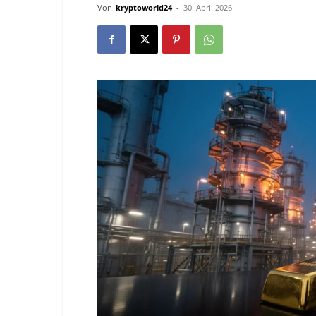
Von
kryptoworld24
-
30. April 2026