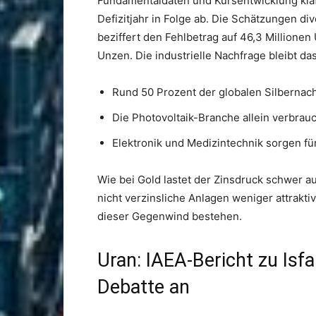
Fundamentaldaten und Kursentwicklung klaf
Defizitjahr in Folge ab. Die Schätzungen div
beziffert den Fehlbetrag auf 46,3 Millionen
Unzen. Die industrielle Nachfrage bleibt d
Rund 50 Prozent der globalen Silbernach
Die Photovoltaik-Branche allein verbrauc
Elektronik und Medizintechnik sorgen für
Wie bei Gold lastet der Zinsdruck schwer 
nicht verzinsliche Anlagen weniger attrakti
dieser Gegenwind bestehen.
Uran: IAEA-Bericht zu Isfa
Debatte an