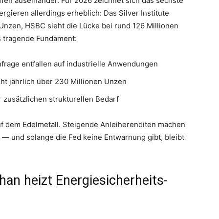
fen auseinander. Für 2026 zeichnet sich das sechste
ergieren allerdings erheblich: Das Silver Institute
 Unzen, HSBC sieht die Lücke bei rund 126 Millionen
as tragende Fundament:
frage entfallen auf industrielle Anwendungen
ht jährlich über 230 Millionen Unzen
 zusätzlichen strukturellen Bedarf
auf dem Edelmetall. Steigende Anleiherenditen machen
v — und solange die Fed keine Entwarnung gibt, bleibt
han heizt Energiesicherheits-