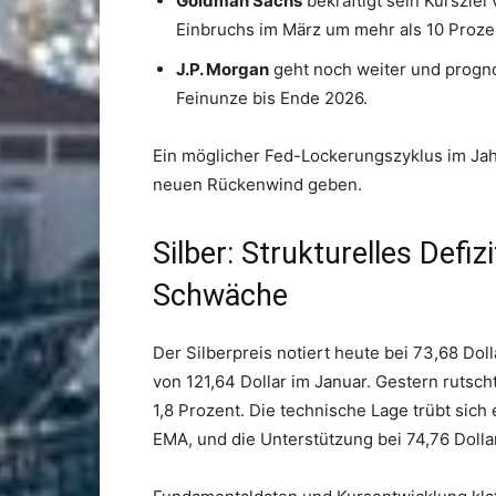
Goldman Sachs
bekräftigt sein Kursziel
Einbruchs im März um mehr als 10 Prozen
J.P. Morgan
geht noch weiter und prognos
Feinunze bis Ende 2026.
Ein möglicher Fed-Lockerungszyklus im Jah
neuen Rückenwind geben.
Silber: Strukturelles Defiz
Schwäche
Der Silberpreis notiert heute bei 73,68 Do
von 121,64 Dollar im Januar. Gestern rutsch
1,8 Prozent. Die technische Lage trübt sich
EMA, und die Unterstützung bei 74,76 Doll