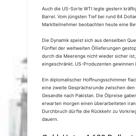
Auch die US-Sorte WTI legte gestern kräftig
Barrel. Vom jüngsten Tief bei rund 84 Dollar
Marktteilnehmer beobachten heute eine Be
Die Dynamik speist sich aus denselben Que
Fünftel der weltweiten Öllieferungen gesto
durch die Meerenge nicht wieder sicher ist,
eingeschränkt. US-Produzenten gewinnen i
Ein diplomatischer Hoffnungsschimmer flac
eine zweite Gesprächsrunde zwischen den 
Gesandte nach Pakistan. Die Ölpreise gabe
erwarten morgen einen überarbeiteten iran
Durchbruch dürfte die Rückkehr zu Vorkrie
dauern.