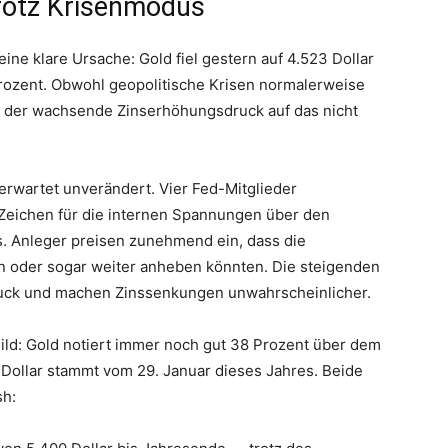
trotz Krisenmodus
eine klare Ursache: Gold fiel gestern auf 4.523 Dollar
rozent. Obwohl geopolitische Krisen normalerweise
 der wachsende Zinserhöhungsdruck auf das nicht
 erwartet unverändert. Vier Fed-Mitglieder
 Zeichen für die internen Spannungen über den
ts. Anleger preisen zunehmend ein, dass die
en oder sogar weiter anheben könnten. Die steigenden
druck und machen Zinssenkungen unwahrscheinlicher.
Bild: Gold notiert immer noch gut 38 Prozent über dem
 Dollar stammt vom 29. Januar dieses Jahres. Beide
sh: