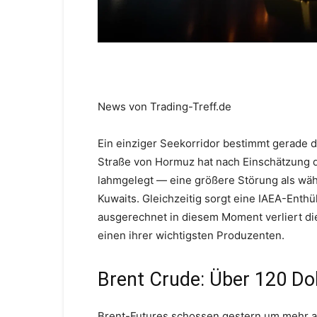
News von Trading-Treff.de
Ein einziger Seekorridor bestimmt gerade 
Straße von Hormuz hat nach Einschätzung d
lahmgelegt — eine größere Störung als wä
Kuwaits. Gleichzeitig sorgt eine IAEA-Enth
ausgerechnet in diesem Moment verliert di
einen ihrer wichtigsten Produzenten.
Brent Crude: Über 120 D
Brent-Futures schossen gestern um mehr als