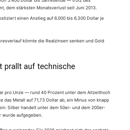
 von 5.400 Dollar bis Jahresende — trotz des
t, dem stärksten Monatsverlust seit Juni 2013.
tiziert einen Anstieg auf 6.000 bis 6.300 Dollar je
resverlauf könnte die Realzinsen senken und Gold
it prallt auf technische
llar pro Unze — rund 40 Prozent unter dem Allzeithoch
te das Metall auf 71,73 Dollar ab, ein Minus von knapp
 ein: Silber handelt unter dem 50er- und dem 200er-
ar wurde aufgegeben.