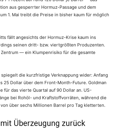
nation aus gesperrter Hormuz-Passage und dem
m 1. Mai treibt die Preise in bisher kaum für möglich
tts fällt angesichts der Hormuz-Krise kaum ins
lerdings seinen dritt- bzw. viertgrößten Produzenten.
m Zentrum — ein Klumpenrisiko für die gesamte
spiegelt die kurzfristige Verknappung wider: Anfang
als 25 Dollar über dem Front-Month-Future. Goldman
für das vierte Quartal auf 90 Dollar an. US-
änge bei Rohöl- und Kraftstoffvorräten, während die
on über sechs Millionen Barrel pro Tag kletterten.
 mit Überzeugung zurück