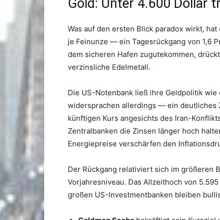
Gold: Unter 4.600 Dollar 
Was auf den ersten Blick paradox wirkt, hat 
je Feinunze — ein Tagesrückgang von 1,6 P
dem sicheren Hafen zugutekommen, drückt
verzinsliche Edelmetall.
Die US-Notenbank ließ ihre Geldpolitik wie
widersprachen allerdings — ein deutliches
künftigen Kurs angesichts des Iran-Konflik
Zentralbanken die Zinsen länger hoch halt
Energiepreise verschärfen den Inflations
Der Rückgang relativiert sich im größeren 
Vorjahresniveau. Das Allzeithoch von 5.595
großen US-Investmentbanken bleiben bulli