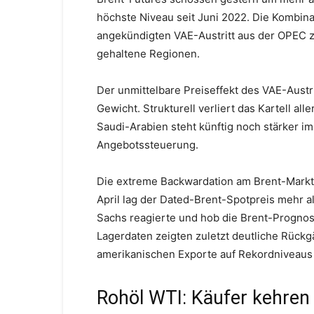
höchste Niveau seit Juni 2022. Die Kombi
angekündigten VAE-Austritt aus der OPEC zu
gehaltene Regionen.
Der unmittelbare Preiseffekt des VAE-Austri
Gewicht. Strukturell verliert das Kartell al
Saudi-Arabien steht künftig noch stärker i
Angebotssteuerung.
Die extreme Backwardation am Brent-Markt 
April lag der Dated-Brent-Spotpreis mehr 
Sachs reagierte und hob die Brent-Prognose 
Lagerdaten zeigten zuletzt deutliche Rückg
amerikanischen Exporte auf Rekordniveaus v
Rohöl WTI: Käufer kehren