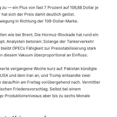
 zu — ein Plus von fast 7 Prozent auf 106,88 Dollar je
 hat sich der Preis damit deutlich gelöst.
wegung in Richtung der 109-Dollar-Marke.
llen wie bei Brent. Die Hormuz-Blockade hat rund ein
ppt. Analysten betonen: Solange der Tankerverkehr
 bleibt OPECs Fähigkeit zur Preisstabilisierung stark
n diesem Vakuum überproportional an Einfluss.
kerte vergangene Woche kurz auf. Pakistan kündigte
USA und dem Iran an, und Trump entsandte zwei
n daraufhin am Freitag vorübergehend nach. Vermittler
ischen Friedensvorschlag. Selbst bei einem
gs-Produktionsniveaus aber bis zu sechs Monate