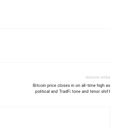
Nächster Artikel
Bitcoin price closes in on all-time high as
political and TradFi tone and tenor shift