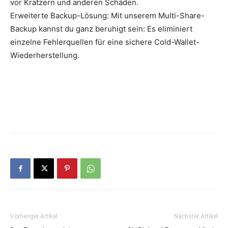
vor Kratzern und anderen Schäden.
Erweiterte Backup-Lösung: Mit unserem Multi-Share-
Backup kannst du ganz beruhigt sein: Es eliminiert
einzelne Fehlerquellen für eine sichere Cold-Wallet-
Wiederherstellung.
Vorheriger Artikel
Nächster Artikel