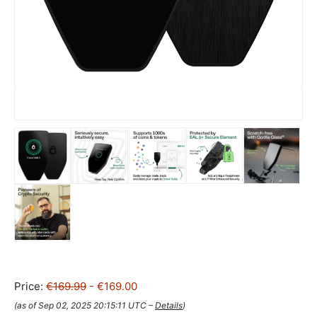
Price:
€169.99
- €169.00
(as of Sep 02, 2025 20:15:11 UTC –
Details
)