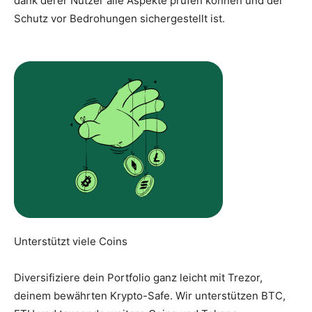
dank derer Nutzer alle Aspekte prüfen können und der
Schutz vor Bedrohungen sichergestellt ist.
Unterstützt viele Coins
Diversifiziere dein Portfolio ganz leicht mit Trezor,
deinem bewährten Krypto-Safe. Wir unterstützen BTC,