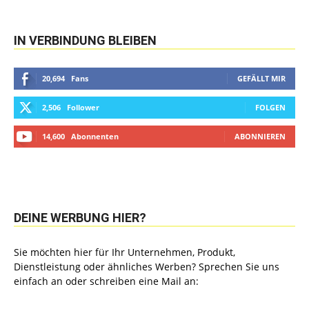
IN VERBINDUNG BLEIBEN
20,694
Fans
GEFÄLLT MIR
2,506
Follower
FOLGEN
14,600
Abonnenten
ABONNIEREN
DEINE WERBUNG HIER?
Sie möchten hier für Ihr Unternehmen, Produkt,
Dienstleistung oder ähnliches Werben? Sprechen Sie uns
einfach an oder schreiben eine Mail an: