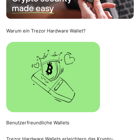
Warum ein Trezor Hardware Wallet?
Benutzerfreundliche Wallets
Trezor Hardware Wallets erleichtern das Krypto-