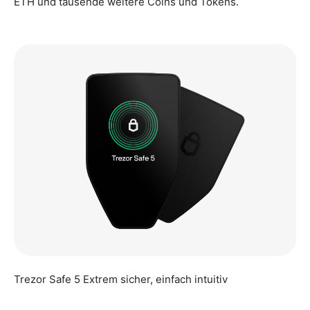
ETH und tausende weitere Coins und Tokens.
Trezor Safe 5 Extrem sicher, einfach intuitiv