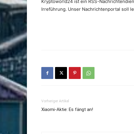
Kryptoworld24 ist ein RSS-Nachrichtendien
Irreführung. Unser Nachrichtenportal soll 
Vorheriger Artikel
Xiaomi-Aktie: Es fängt an!