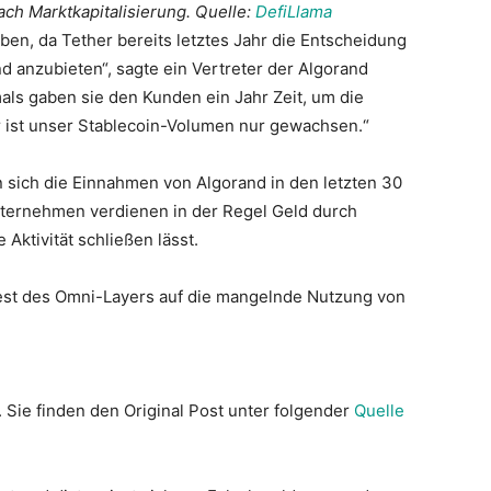
ch Marktkapitalisierung. Quelle:
DefiLlama
ben, da Tether bereits letztes Jahr die Entscheidung
nd anzubieten“, sagte ein Vertreter der Algorand
ls gaben sie den Kunden ein Jahr Zeit, um die
 ist unser Stablecoin-Volumen nur gewachsen.“
 sich die Einnahmen von Algorand in den letzten 30
nternehmen verdienen in der Regel Geld durch
Aktivität schließen lässt.
dest des Omni-Layers auf die mangelnde Nutzung von
. Sie finden den Original Post unter folgender
Quelle