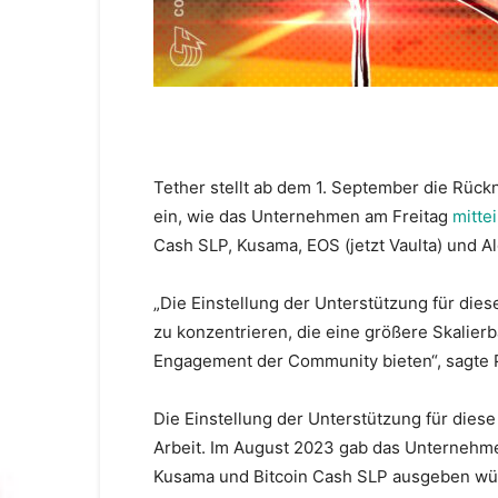
Tether stellt ab dem 1. September die Rüc
ein, wie das Unternehmen am Freitag
mittei
Cash SLP, Kusama, EOS (jetzt Vaulta) und A
„Die Einstellung der Unterstützung für dies
zu konzentrieren, die eine größere Skalierba
Engagement der Community bieten“, sagte Pa
Die Einstellung der Unterstützung für diese 
Arbeit. Im August 2023 gab das Unternehme
Kusama und Bitcoin Cash SLP ausgeben würd