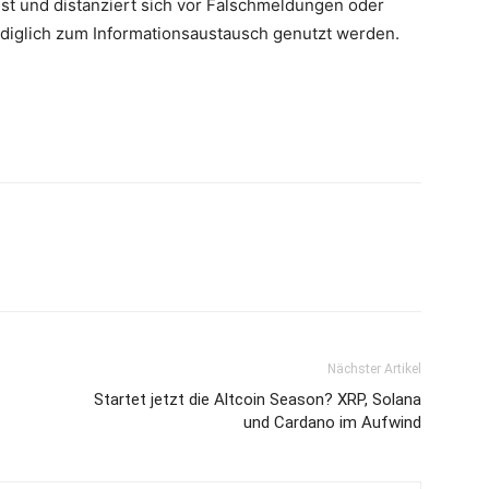
st und distanziert sich vor Falschmeldungen oder
lediglich zum Informationsaustausch genutzt werden.
Nächster Artikel
Startet jetzt die Altcoin Season? XRP, Solana
und Cardano im Aufwind