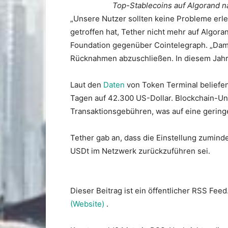
Top-Stablecoins auf Algorand na
„Unsere Nutzer sollten keine Probleme erle
getroffen hat, Tether nicht mehr auf Algora
Foundation gegenüber Cointelegraph. „Dama
Rücknahmen abzuschließen. In diesem Jahr
Laut den
Daten
von Token Terminal beliefen
Tagen auf 42.300 US-Dollar. Blockchain-U
Transaktionsgebühren, was auf eine geringe 
Tether gab an, dass die Einstellung zumin
USDt im Netzwerk zurückzuführen sei.
Dieser Beitrag ist ein öffentlicher RSS Feed
(Website)
.