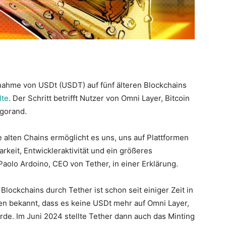
knahme von USDt (USDT) auf fünf älteren Blockchains
lte
. Der Schritt betrifft Nutzer von Omni Layer, Bitcoin
lgorand.
e alten Chains ermöglicht es uns, uns auf Plattformen
rkeit, Entwickleraktivität und ein größeres
olo Ardoino, CEO von Tether, in einer Erklärung.
Blockchains durch Tether ist schon seit einiger Zeit in
n bekannt, dass es keine USDt mehr auf Omni Layer,
e. Im Juni 2024 stellte Tether dann auch das Minting