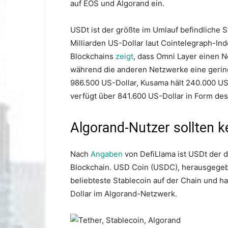
auf EOS und Algorand ein.
USDt ist der größte im Umlauf befindliche S
Milliarden US-Dollar laut Cointelegraph-Ind
Blockchains
zeigt
, dass Omni Layer einen N
während die anderen Netzwerke eine gering
986.500 US-Dollar, Kusama hält 240.000 US-
verfügt über 841.600 US-Dollar in Form des
Algorand-Nutzer sollten 
Nach
Angaben
von DefiLlama ist USDt der d
Blockchain. USD Coin (USDC), herausgegebe
beliebteste Stablecoin auf der Chain und ha
Dollar im Algorand-Netzwerk.