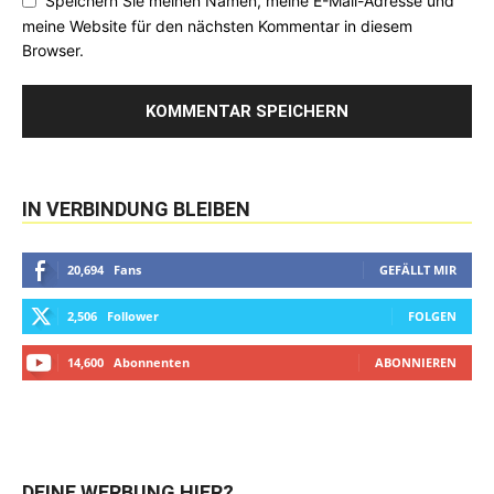
Speichern Sie meinen Namen, meine E-Mail-Adresse und
meine Website für den nächsten Kommentar in diesem
Browser.
IN VERBINDUNG BLEIBEN
20,694
Fans
GEFÄLLT MIR
2,506
Follower
FOLGEN
14,600
Abonnenten
ABONNIEREN
DEINE WERBUNG HIER?