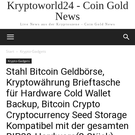
Kryptoworld24 - Coin Gold
News
Live News aus der Kryptoszene - Coin Gold News
Start
Krypto-Gadgets
Krypto-Gadgets
Stahl Bitcoin Geldbörse,
Kryptowährung Brieftasche
für Hardware Cold Wallet
Backup, Bitcoin Crypto
Cryptocurrency Seed Storage
Kompatibel mit der gesamten