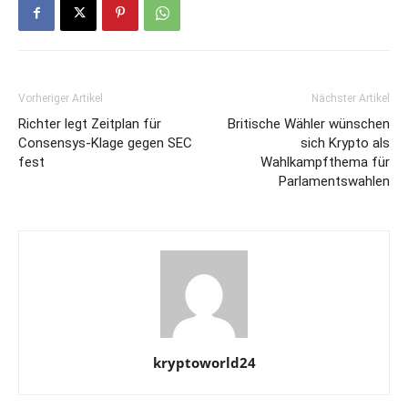
Vorheriger Artikel
Nächster Artikel
Richter legt Zeitplan für
Britische Wähler wünschen
Consensys-Klage gegen SEC
sich Krypto als
fest
Wahlkampfthema für
Parlamentswahlen
kryptoworld24