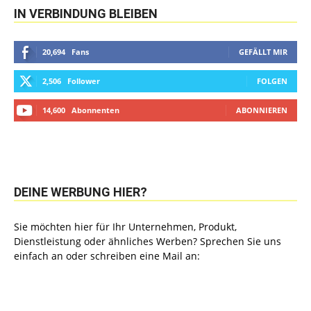
IN VERBINDUNG BLEIBEN
20,694
Fans
GEFÄLLT MIR
2,506
Follower
FOLGEN
14,600
Abonnenten
ABONNIEREN
DEINE WERBUNG HIER?
Sie möchten hier für Ihr Unternehmen, Produkt,
Dienstleistung oder ähnliches Werben? Sprechen Sie uns
einfach an oder schreiben eine Mail an: