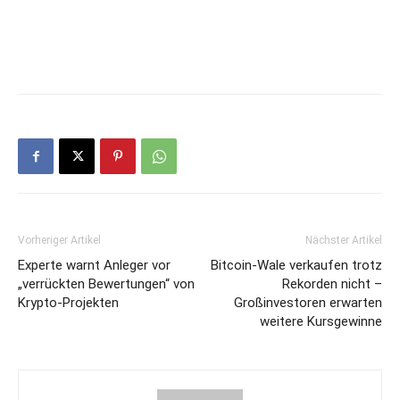
Vorheriger Artikel
Nächster Artikel
Experte warnt Anleger vor
Bitcoin-Wale verkaufen trotz
„verrückten Bewertungen“ von
Rekorden nicht –
Krypto-Projekten
Großinvestoren erwarten
weitere Kursgewinne