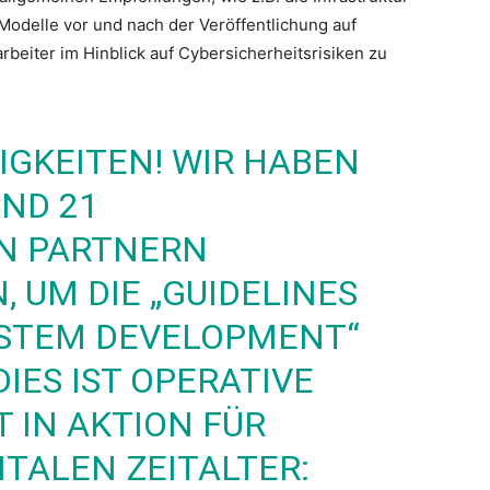
 Modelle vor und nach der Veröffentlichung auf
beiter im Hinblick auf Cybersicherheitsrisiken zu
GKEITEN! WIR HABEN
ND 21
N PARTNERN
UM DIE „GUIDELINES
YSTEM DEVELOPMENT“
IES IST OPERATIVE
 IN AKTION FÜR
GITALEN ZEITALTER: