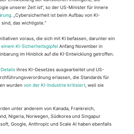
ie unserer Zeit ist“, so der US-Minister für Innere
lärung
. „Cybersicherheit ist beim Aufbau von KI-
sind, das wichtigste.“
tiativen voraus, die sich mit KI befassen, darunter ein
 einem KI-Sicherheitsgipfel
Anfang November in
barung im Hinblick auf die KI-Entwicklung getroffen.
e
Details
ihres KI-Gesetzes ausgearbeitet und US-
urchführungsverordnung erlassen, die Standards für
tiven wurden
von der KI-Industrie kritisiert
, weil sie
urden unter anderem von Kanada, Frankreich,
eland, Nigeria, Norwegen, Südkorea und Singapur
soft, Google, Anthropic und Scale AI haben ebenfalls