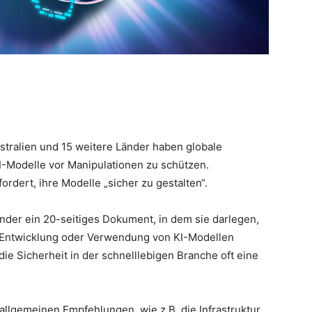
ustralien und 15 weitere Länder haben globale
, KI-Modelle vor Manipulationen zu schützen.
dert, ihre Modelle „sicher zu gestalten“.
nder ein 20-seitiges Dokument, in dem sie darlegen,
r Entwicklung oder Verwendung von KI-Modellen
ie Sicherheit in der schnelllebigen Branche oft eine
allgemeinen Empfehlungen, wie z.B. die Infrastruktur