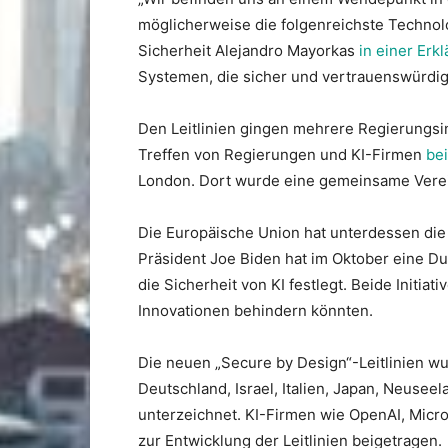
möglicherweise die folgenreichste Technolog
Sicherheit Alejandro Mayorkas
in einer Erk
Systemen, die sicher und vertrauenswürdig 
Den Leitlinien gingen mehrere Regierungsini
Treffen von Regierungen und KI-Firmen
bei
London. Dort wurde eine gemeinsame Verein
Die Europäische Union hat unterdessen di
Präsident Joe Biden hat im Oktober eine D
die Sicherheit von KI festlegt. Beide Initia
Innovationen behindern könnten.
Die neuen „Secure by Design“-Leitlinien w
Deutschland, Israel, Italien, Japan, Neuse
unterzeichnet. KI-Firmen wie OpenAI, Micro
zur Entwicklung der Leitlinien beigetragen.