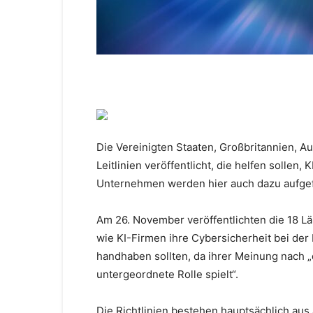
Die Vereinigten Staaten, Großbritannien, A
Leitlinien veröffentlicht, die helfen sollen
Unternehmen werden hier auch dazu aufgefor
Am 26. November veröffentlichten die 18 Lä
wie KI-Firmen ihre Cybersicherheit bei de
handhaben sollten, da ihrer Meinung nach „d
untergeordnete Rolle spielt“.
Die Richtlinien bestehen hauptsächlich aus 